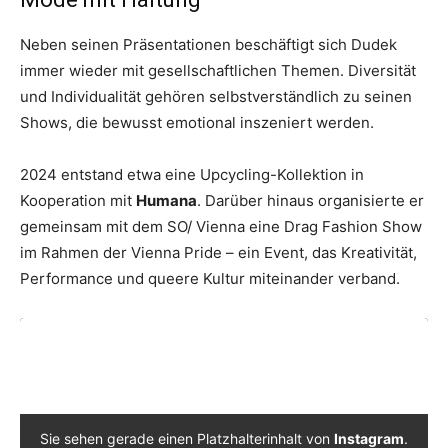
Neben seinen Präsentationen beschäftigt sich Dudek
immer wieder mit gesellschaftlichen Themen. Diversität
und Individualität gehören selbstverständlich zu seinen
Shows, die bewusst emotional inszeniert werden.
2024 entstand etwa eine Upcycling-Kollektion in
Kooperation mit
Humana
. Darüber hinaus organisierte er
gemeinsam mit dem SO/ Vienna eine Drag Fashion Show
im Rahmen der Vienna Pride – ein Event, das Kreativität,
Performance und queere Kultur miteinander verband.
Sie sehen gerade einen Platzhalterinhalt von
Instagram
.