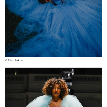
© Elias Stöger