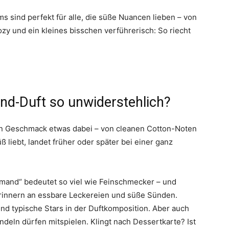
 sind perfekt für alle, die süße Nuancen lieben – von
zy und ein kleines bisschen verführerisch: So riecht
d-Duft so unwiderstehlich?
eden Geschmack etwas dabei – von cleanen Cotton-Noten
ß liebt, landet früher oder später bei einer ganz
mand“ bedeutet so viel wie Feinschmecker – und
rinnern an essbare Leckereien und süße Sünden.
ind typische Stars in der Duftkomposition. Aber auch
eln dürfen mitspielen. Klingt nach Dessertkarte? Ist