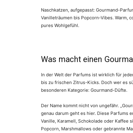
Naschkatzen, aufgepasst: Gourmand-Parfums
Vanilleträumen bis Popcorn-Vibes. Warm, co
pures Wohlgefühl.
Was macht einen Gourman
In der Welt der Parfums ist wirklich für j
bis zu frischen Zitrus-Kicks. Doch wer es sü
besonderen Kategorie: Gourmand-Düfte.
Der Name kommt nicht von ungefähr. „Gour
genau darum geht es hier. Diese Parfums e
Vanille, Karamell, Schokolade oder Kaffee s
Popcorn, Marshmallows oder gebrannte Mand