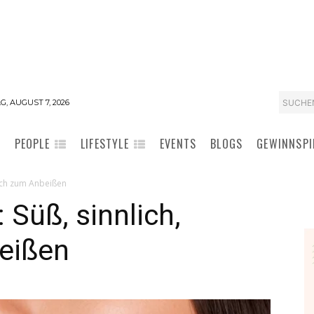
SUCHE
G, AUGUST 7, 2026
PEOPLE
LIFESTYLE
EVENTS
BLOGS
GEWINNSPI
fach zum Anbeißen
Süß, sinnlich,
eißen