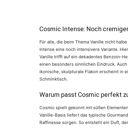
Cosmic Intense: Noch cremige
Für alle, die beim Thema Vanille nicht halb
Intense eine noch intensivere Variante. Hie
Vanille trifft auf ein dekadentes Benzoin-H
einen besonders sinnlichen Eindruck. Auch 
ikonische, skulpturale Flakon erscheint in e
Schminktisch.
Warum passt Cosmic perfekt 
Cosmic spielt gekonnt mit süßen Elementen
Vanille-Basis liefert das typische Gourma
Raffinesse sorgen. So entsteht ein Duft, de