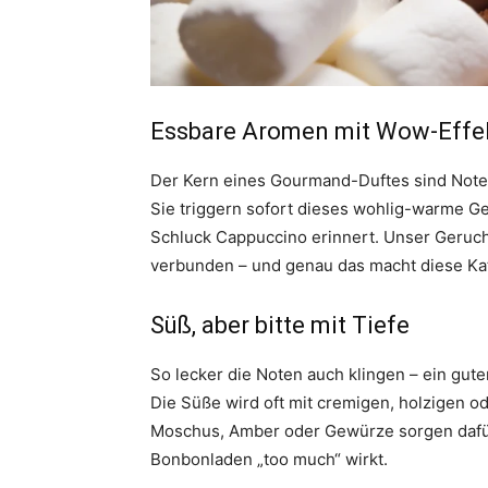
Essbare Aromen mit Wow-Effe
Der Kern eines Gourmand-Duftes sind Noten
Sie triggern sofort dieses wohlig-warme Ge
Schluck Cappuccino erinnert. Unser Geruc
verbunden – und genau das macht diese Ka
Süß, aber bitte mit Tiefe
So lecker die Noten auch klingen – ein gute
Die Süße wird oft mit cremigen, holzigen 
Moschus, Amber oder Gewürze sorgen dafür
Bonbonladen „too much“ wirkt.