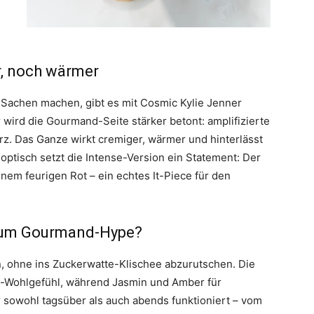
r, noch wärmer
e Sachen machen, gibt es mit Cosmic Kylie Jenner
r wird die Gourmand-Seite stärker betont: amplifizierte
erz. Das Ganze wirkt cremiger, wärmer und hinterlässt
optisch setzt die Intense-Version ein Statement: Der
inem feurigen Rot – ein echtes It-Piece für den
zum Gourmand-Hype?
, ohne ins Zuckerwatte-Klischee abzurutschen. Die
nd-Wohlgefühl, während Jasmin und Amber für
r sowohl tagsüber als auch abends funktioniert – vom