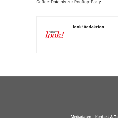
Coffee-Date bis zur Rooftop-Party.
look! Redaktion
Mediadaten
Kontakt & T