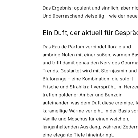
Das Ergebnis: opulent und sinnlich, aber nic
Und überraschend vielseitig – wie der neue
Ein Duft, der aktuell für Gespr
Das Eau de Parfum verbindet florale und
ambrige Noten mit einer süßen, warmen Bas
und trifft damit genau den Nerv des Gourm
Trends. Gestartet wird mit Sternjasmin und
Blutorange – eine Kombination, die sofort
Frische und Strahlkraft versprüht. Im Herze
treffen goldener Amber und Benzoin
aufeinander, was dem Duft diese cremige, f
karamellige Wärme verleiht. In der Basis so
Vanille und Moschus für einen weichen,
langanhaltenden Ausklang, während Zeder
eine elegante Tiefe hineinbringt.