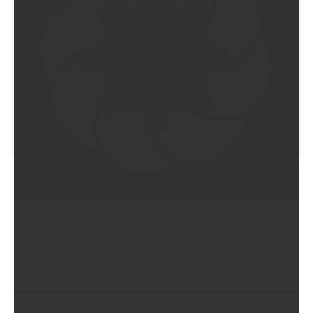
EIN BEITRAG GETEILT VON POETRO VINTAGE (@POETRO.STORE)