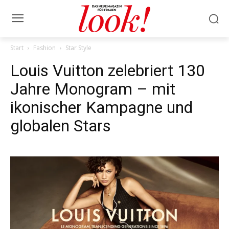
Start
Fashion
Star Style
Louis Vuitton zelebriert 130
Jahre Monogram – mit
ikonischer Kampagne und
globalen Stars