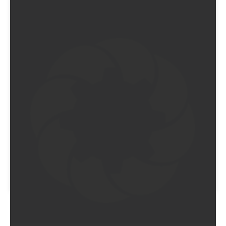
Sieh dir diesen Beitrag auf Instagram an
EIN BEITRAG GETEILT VON FASHIONPHILE (@FASHIONPHILE)