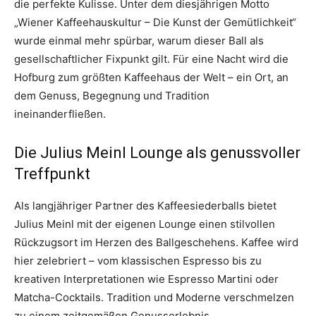
die perfekte Kulisse. Unter dem diesjährigen Motto
„Wiener Kaffeehauskultur – Die Kunst der Gemütlichkeit“
wurde einmal mehr spürbar, warum dieser Ball als
gesellschaftlicher Fixpunkt gilt. Für eine Nacht wird die
Hofburg zum größten Kaffeehaus der Welt – ein Ort, an
dem Genuss, Begegnung und Tradition
ineinanderfließen.
Die Julius Meinl Lounge als genussvoller
Treffpunkt
Als langjähriger Partner des Kaffeesiederballs bietet
Julius Meinl mit der eigenen Lounge einen stilvollen
Rückzugsort im Herzen des Ballgeschehens. Kaffee wird
hier zelebriert – vom klassischen Espresso bis zu
kreativen Interpretationen wie Espresso Martini oder
Matcha-Cocktails. Tradition und Moderne verschmelzen
zu einem zeitgemäßen Genusserlebnis.