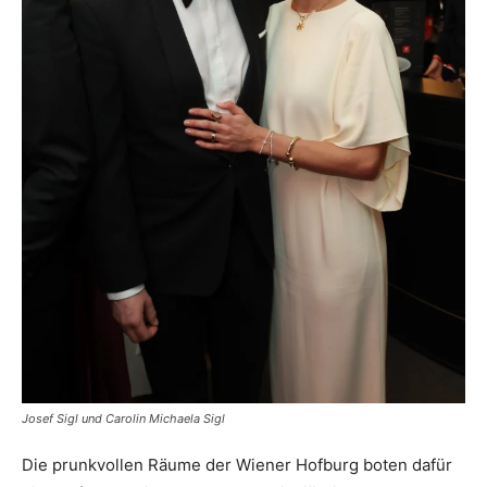
Josef Sigl und Carolin Michaela Sigl
Die prunkvollen Räume der Wiener Hofburg boten dafür