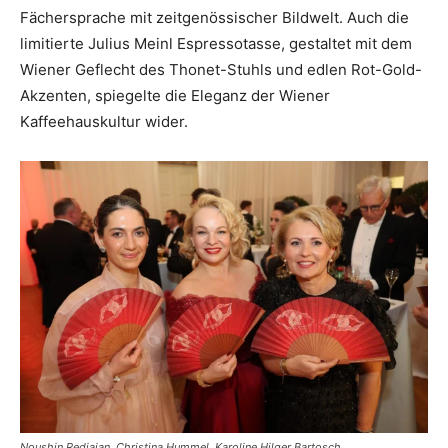
Fächersprache mit zeitgenössischer Bildwelt. Auch die
limitierte Julius Meinl Espressotasse, gestaltet mit dem
Wiener Geflecht des Thonet-Stuhls und edlen Rot-Gold-
Akzenten, spiegelte die Eleganz der Wiener
Kaffeehauskultur wider.
Noushin Redjaian, Christina Hummel, Karoline Hilger Bartosch