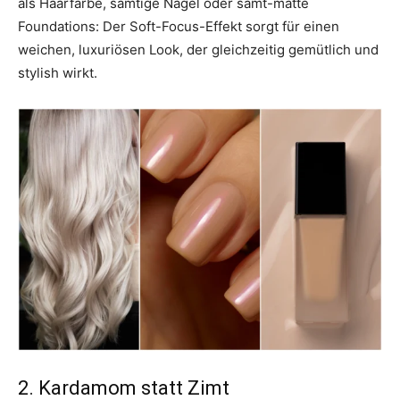
als Haarfarbe, samtige Nägel oder samt-matte
Foundations: Der Soft-Focus-Effekt sorgt für einen
weichen, luxuriösen Look, der gleichzeitig gemütlich und
stylish wirkt.
2. Kardamom statt Zimt