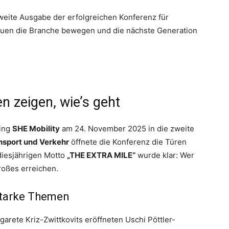
weite Ausgabe der erfolgreichen Konferenz für
Frauen die Branche bewegen und die nächste Generation
n zeigen, wie’s geht
ging
SHE Mobility
am 24. November 2025 in die zweite
nsport und Verkehr
öffnete die Konferenz die Türen
diesjährigen Motto
„THE EXTRA MILE“
wurde klar: Wer
Großes erreichen.
starke Themen
arete Kriz-Zwittkovits eröffneten Uschi Pöttler-