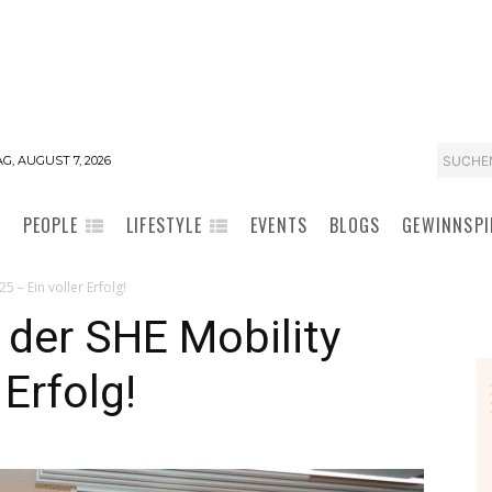
SUCHE
G, AUGUST 7, 2026
PEOPLE
LIFESTYLE
EVENTS
BLOGS
GEWINNSPI
 – Ein voller Erfolg!
der SHE Mobility
 Erfolg!