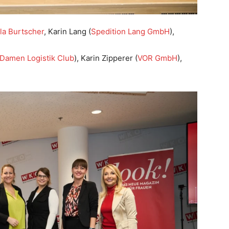
lla Burtscher
, Karin Lang (
Spedition Lang GmbH
),
Damen Logistik Club
), Karin Zipperer (
VOR GmbH
),