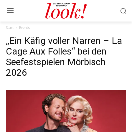
Start
Events
„Ein Käfig voller Narren – La
Cage Aux Folles“ bei den
Seefestspielen Mörbisch
2026