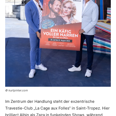
© kurtpinter.com
Im Zentrum der Handlung steht der exzentrische
Travestie-Club „La Cage aux Folles“ in Saint-Tropez. Hier
brilliert Albin als Zaza in funkelnden Shows, während