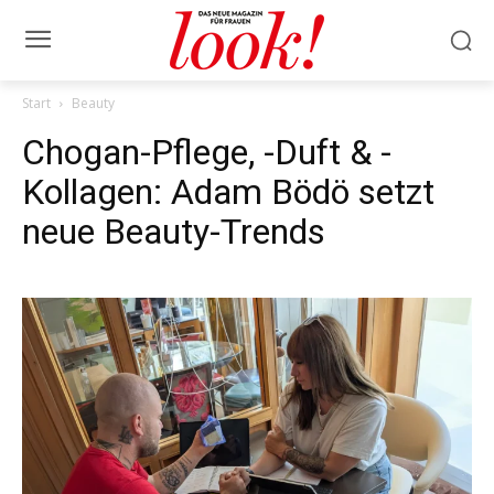
Start
Beauty
Chogan-Pflege, -Duft & -
Kollagen: Adam Bödö setzt
neue Beauty-Trends