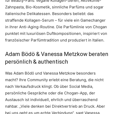
für Beauty-Fans: vegane Kollagen-Seren, Aktivkohle-
Zahnpasta, Bio-Kosmetik, sinnliche Parfüms und sogar
italienische Delikatessen. Besonders beliebt: das
straffende Kollagen-Serum – für viele ein Gamechanger
in ihrer Anti-Aging-Routine. Die Parfümlinie von Chogan
punktet mit luxuriösen Duftkompositionen, inspiriert von
französischer Parfümtradition und produziert in Italien.
Adam Bödö & Vanessa Metzkow beraten
persönlich & authentisch
Was Adam Bödö und Vanessa Metzkow besonders
macht? Ihre Community erlebt eine Beratung, die nicht
nach Verkaufsdruck klingt. Ob über Social Media,
persönliche Gespräche oder die Chogan-App, der
Austausch ist individuell, ehrlich und überraschend
nahbar. „Viele denken bei Direktvertrieb an Druck. Aber
bei uns geht es um echte Verbindung“, sagt Vanessa.