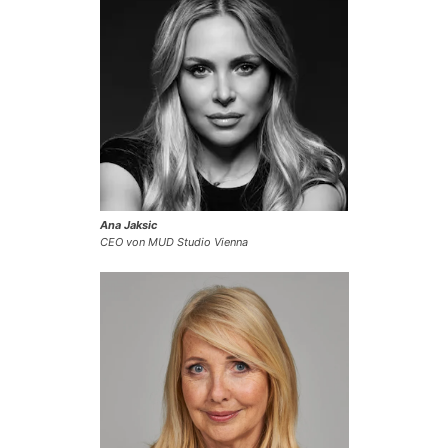
Ana Jaksic
CEO von MUD Studio Vienna