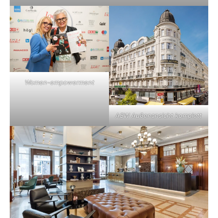
Women-empowerment
ASW Außenansicht komplett