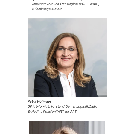
Verkehersverbund Ost-Region (VOR) GmbH;
© feelimage Matern
Petra Höfinger
GF Art-for-Art, Vorstand DamenLogistikClub;
© Nadine Poncioni/ART for ART