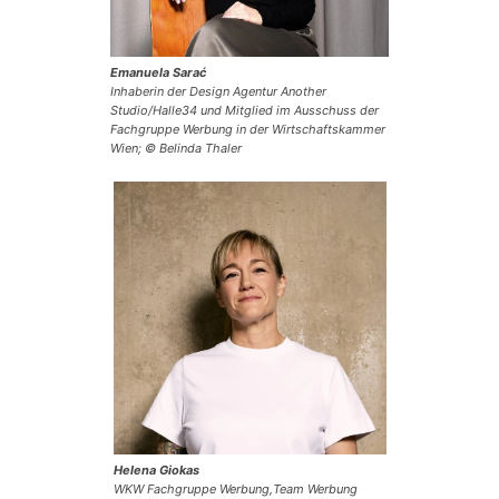
Emanuela Sarać
Inhaberin der Design Agentur Another
Studio/Halle34 und Mitglied im Ausschuss der
Fachgruppe Werbung in der Wirtschaftskammer
Wien; © Belinda Thaler
Helena Giokas
WKW Fachgruppe Werbung,Team Werbung