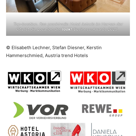
Top-location. Das prachtvolle Hotel Astoria im Herzen der
City ist die Location der
look!
-Business-Awards 2025.
© Elisabeth Lechner, Stefan Diesner, Kerstin
Hammerschmied, Austria trend Hotels