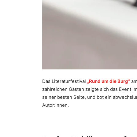
Das Literaturfestival
„Rund um die Burg“
am
zahlreichen Gästen zeigte sich das Event i
seiner besten Seite, und bot ein abwechs
Autor:innen.