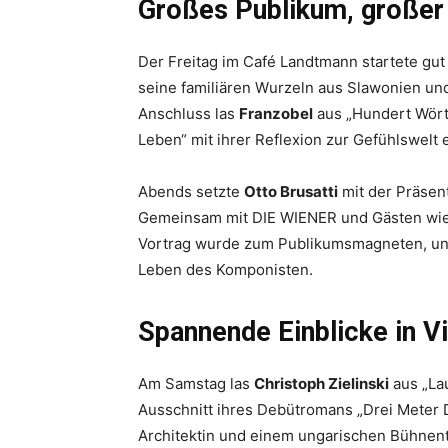
Großes Publikum, großer 
Der Freitag im Café Landtmann startete gut
seine familiären Wurzeln aus Slawonien und 
Anschluss las
Franzobel
aus „Hundert Wört
Leben“ mit ihrer Reflexion zur Gefühlswelt 
Abends setzte
Otto Brusatti
mit der Präsent
Gemeinsam mit DIE WIENER und Gästen wie D
Vortrag wurde zum Publikumsmagneten, und 
Leben des Komponisten.
Spannende Einblicke in Vi
Am Samstag las
Christoph Zielinski
aus „La
Ausschnitt ihres Debütromans „Drei Meter D
Architektin und einem ungarischen Bühnent