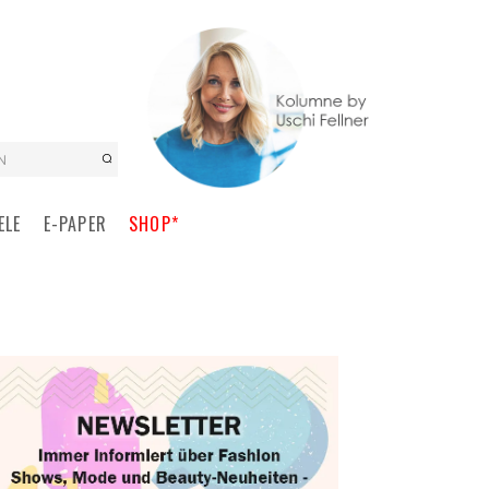
N
ELE
E-PAPER
SHOP*