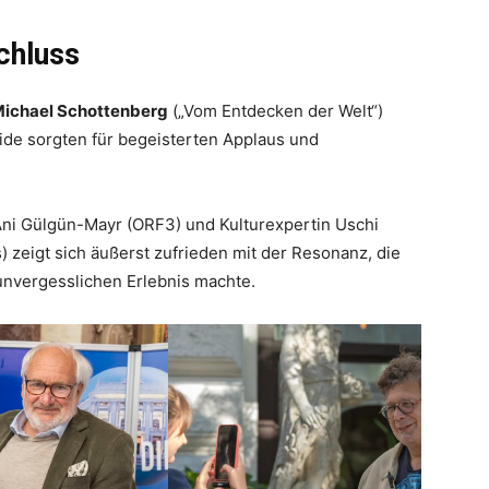
chluss
ichael Schottenberg
(„Vom Entdecken der Welt“)
eide sorgten für begeisterten Applaus und
ni Gülgün-Mayr (ORF3) und Kulturexpertin Uschi
 zeigt sich äußerst zufrieden mit der Resonanz, die
nvergesslichen Erlebnis machte.