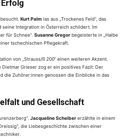
Erfolg
 besucht.
Kurt Palm
las aus „Trockenes Feld“, das
seine Integration in Österreich schildert. Im
er für Schnee“.
Susanne Gregor
begeisterte in „Halbe
einer tschechischen Pflegekraft.
ation von „Strauss/ß 200“ einen weiteren Akzent.
ietmar Grieser zog er ein positives Fazit: Der
die Zuhörer:innen genossen die Einblicke in das
elfalt und Gesellschaft
urenzerberg“.
Jacqueline Scheiber
erzählte in einem
reissig“, die Liebesgeschichte zwischen einer
echniker.