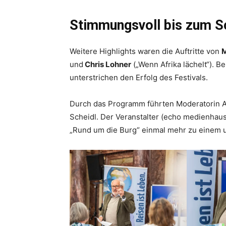
Stimmungsvoll bis zum S
Weitere Highlights waren die Auftritte von
M
und
Chris Lohner
(„Wenn Afrika lächelt“). B
unterstrichen den Erfolg des Festivals.
Durch das Programm führten Moderatorin A
Scheidl. Der Veranstalter (echo medienhaus)
„Rund um die Burg“ einmal mehr zu einem u