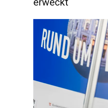
erweckt