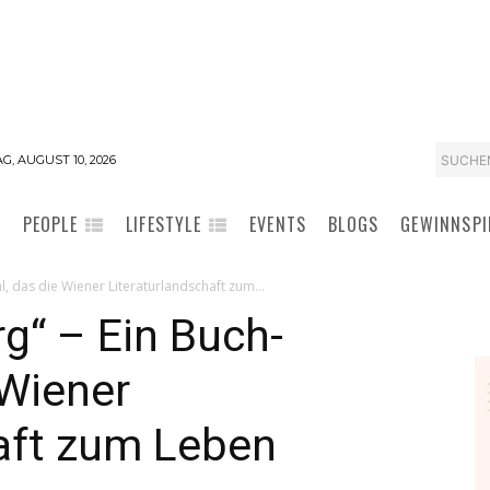
SUCHE
, AUGUST 10, 2026
PEOPLE
LIFESTYLE
EVENTS
BLOGS
GEWINNSPI
l, das die Wiener Literaturlandschaft zum...
g“ – Ein Buch-
 Wiener
haft zum Leben