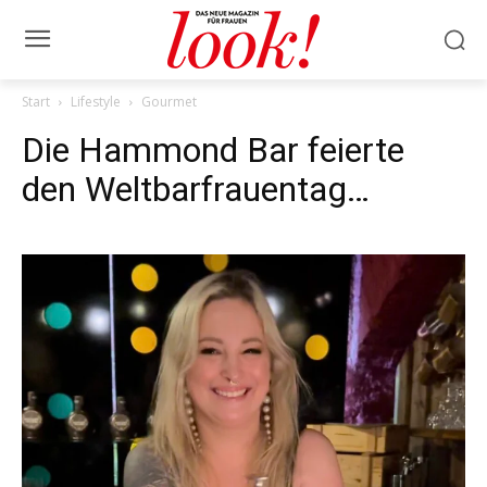
Start
Lifestyle
Gourmet
Die Hammond Bar feierte
den Weltbarfrauentag…