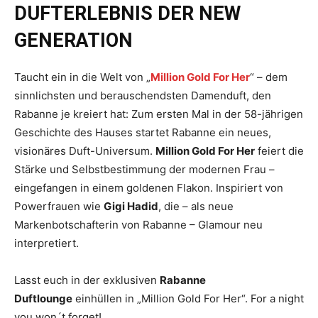
DUFTERLEBNIS DER NEW
GENERATION
Taucht ein in die Welt von „
Million Gold For Her
“ – dem
sinnlichsten und berauschendsten Damenduft, den
Rabanne je kreiert hat: Zum ersten Mal in der 58-jährigen
Geschichte des Hauses startet Rabanne ein neues,
visionäres Duft-Universum.
Million Gold For Her
feiert die
Stärke und Selbstbestimmung der modernen Frau –
eingefangen in einem goldenen Flakon. Inspiriert von
Powerfrauen wie
Gigi Hadid
, die – als neue
Markenbotschafterin von Rabanne – Glamour neu
interpretiert.
Lasst euch in der exklusiven
Rabanne
Duftlounge
einhüllen in „Million Gold For Her“. For a night
you won´t forget!