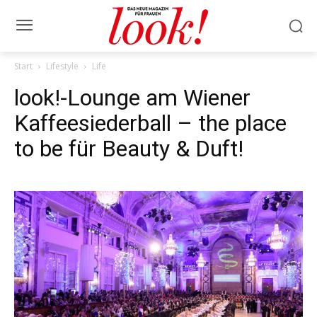
Start
Lifestyle
Life
look!-Lounge am Wiener
Kaffeesiederball – the place
to be für Beauty & Duft!