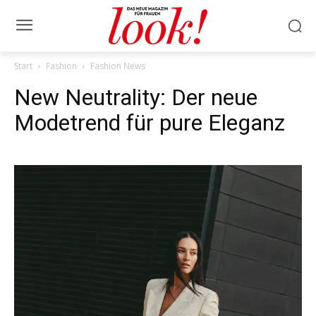
Start
Fashion
Fashion News
New Neutrality: Der neue
Modetrend für pure Eleganz