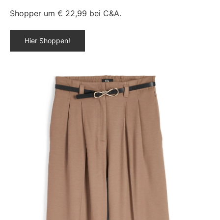
Shopper um € 22,99 bei C&A.
Hier Shoppen!