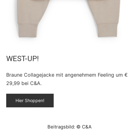
WEST-UP!
Braune Collagejacke mit angenehmem Feeling um €
29,99 bei C&A.
Hier Shoppen!
Beitragsbild: © C&A