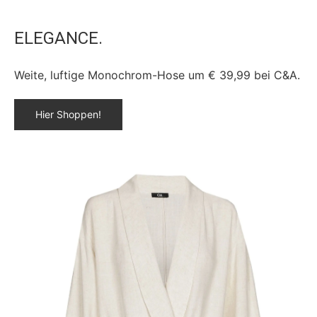
ELEGANCE.
Weite, luftige Monochrom-Hose um € 39,99 bei C&A.
Hier Shoppen!