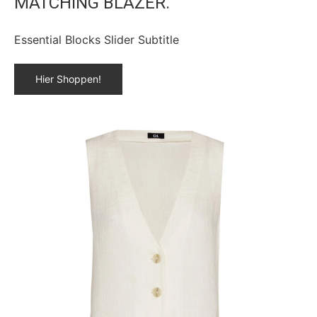
MATCHING BLAZER.
Essential Blocks Slider Subtitle
Hier Shoppen!