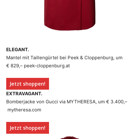
ELEGANT.
Mantel mit Taillengürtel bei Peek & Cloppenburg, um
€ 829,– peek-cloppenburg.at
Jetzt shoppen!
EXTRAVAGANT.
Bomberjacke von Gucci via MYTHERESA, um € 3.400,–
mytheresa.com
Jetzt shoppen!