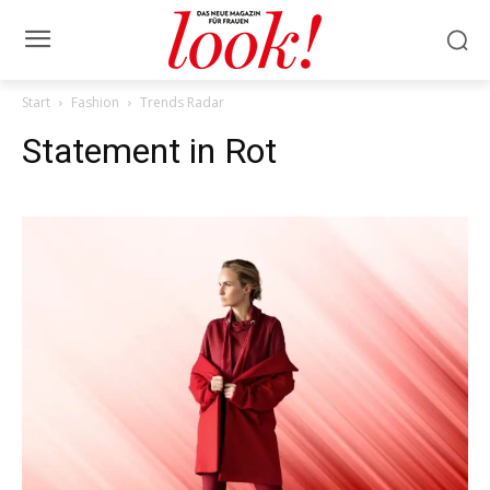
Start
Fashion
Trends Radar
Statement in Rot