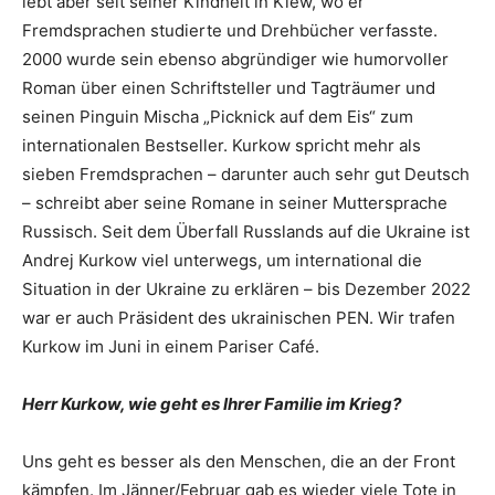
lebt aber seit seiner Kindheit in Kiew, wo er
Fremdsprachen studierte und Drehbücher verfasste.
2000 wurde sein ebenso abgründiger wie humorvoller
Roman über einen Schriftsteller und Tagträumer und
seinen Pinguin Mischa „Picknick auf dem Eis“ zum
internationalen Bestseller. Kurkow spricht mehr als
sieben Fremdsprachen – darunter auch sehr gut Deutsch
– schreibt aber seine Romane in seiner Muttersprache
Russisch. Seit dem Überfall Russlands auf die Ukraine ist
Andrej Kurkow viel unterwegs, um international die
Situation in der Ukraine zu erklären – bis Dezember 2022
war er auch Präsident des ukrainischen PEN. Wir trafen
Kurkow im Juni in einem Pariser Café.
Herr Kurkow, wie geht es Ihrer Familie im Krieg?
Uns geht es besser als den Menschen, die an der Front
kämpfen. Im Jänner/Februar gab es wieder viele Tote in