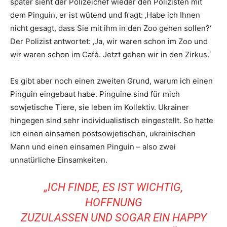
später sieht der Polizeichef wieder den Polizisten mit
dem Pinguin, er ist wütend und fragt: ‚Habe ich Ihnen
nicht gesagt, dass Sie mit ihm in den Zoo gehen sollen?‘
Der Polizist antwortet: ‚Ja, wir waren schon im Zoo und
wir waren schon im Café. Jetzt gehen wir in den Zirkus.‘
Es gibt aber noch einen zweiten Grund, warum ich einen
Pinguin eingebaut habe. Pinguine sind für mich
sowjetische Tiere, sie leben im Kollektiv. Ukrainer
hingegen sind sehr individualistisch eingestellt. So hatte
ich einen einsamen postsowjetischen, ukrainischen
Mann und einen einsamen Pinguin – also zwei
unnatürliche Einsamkeiten.
„ICH FINDE, ES IST WICHTIG,
HOFFNUNG
ZUZULASSEN UND SOGAR EIN HAPPY