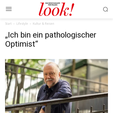
Start
Lifestyle
Kultur & Reisen
„Ich bin ein pathologischer
Optimist“