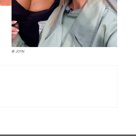
© JOYN