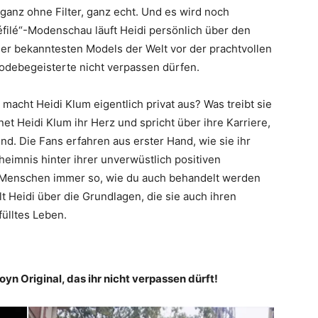
ganz ohne Filter, ganz echt. Und es wird noch
éfilé“-Modenschau läuft Heidi persönlich über den
 der bekanntesten Models der Welt vor der prachtvollen
Modebegeisterte nicht verpassen dürfen.
macht Heidi Klum eigentlich privat aus? Was treibt sie
et Heidi Klum ihr Herz und spricht über ihre Karriere,
sind. Die Fans erfahren aus erster Hand, wie sie ihr
eimnis hinter ihrer unverwüstlich positiven
dle Menschen immer so, wie du auch behandelt werden
lt Heidi über die Grundlagen, die sie auch ihren
fülltes Leben.
oyn Original, das ihr nicht verpassen dürft!