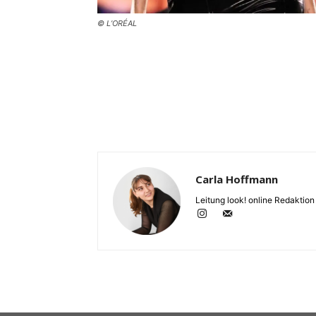
© L’ORÉAL
Carla Hoffmann
Leitung look! online Redaktion