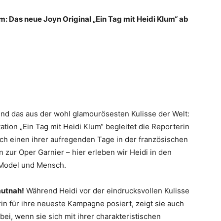
m: Das neue Joyn Original „Ein Tag mit Heidi Klum“ ab
und das aus der wohl glamourösesten Kulisse der Welt:
tion „Ein Tag mit Heidi Klum“ begleitet die Reporterin
h einen ihrer aufregenden Tage in der französischen
n zur Oper Garnier – hier erleben wir Heidi in den
Model und Mensch.
autnah!
Während Heidi vor der eindrucksvollen Kulisse
rin für ihre neueste Kampagne posiert, zeigt sie auch
bei, wenn sie sich mit ihrer charakteristischen