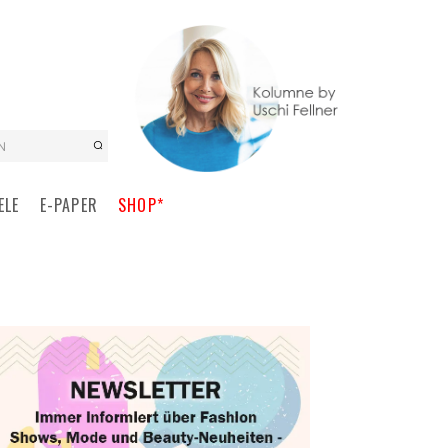
N
ELE
E-PAPER
SHOP*