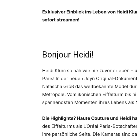
Exklusiver Einblick ins Leben von Heidi Klu
sofort streamen!
Bonjour Heidi!
Heidi Klum so nah wie nie zuvor erleben – 
Paris! In der neuen Joyn Original-Dokumenta
Natascha Größ das weltbekannte Model durc
Metropole. Vom ikonischen Eiffelturm bis hi
spannendsten Momenten ihres Lebens als 
Die Highlights? Haute Couture und Heidi h
des Eiffelturms als L’Oréal Paris-Botschafte
ihre persönliche Seite. Die Kameras sind da