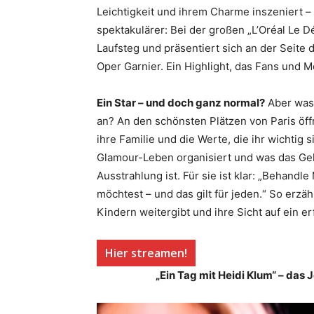
Leichtigkeit und ihrem Charme inszeniert – 
spektakulärer: Bei der großen „L’Oréal Le D
Laufsteg und präsentiert sich an der Seite
Oper Garnier. Ein Highlight, das Fans und 
Ein Star – und doch ganz normal?
Aber was 
an? An den schönsten Plätzen von Paris öffn
ihre Familie und die Werte, die ihr wichtig 
Glamour-Leben organisiert und was das Geh
Ausstrahlung ist. Für sie ist klar: „Behan
möchtest – und das gilt für jeden.“ So erzäh
Kindern weitergibt und ihre Sicht auf ein er
Hier streamen!
„Ein Tag mit Heidi Klum“ – das J