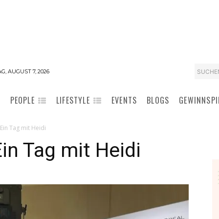
SUCHE
G, AUGUST 7, 2026
PEOPLE
LIFESTYLE
EVENTS
BLOGS
GEWINNSPI
 Ein Tag mit Heidi
Ein Tag mit Heidi