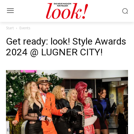
Start
Events
Get ready: look! Style Awards
2024 @ LUGNER CITY!