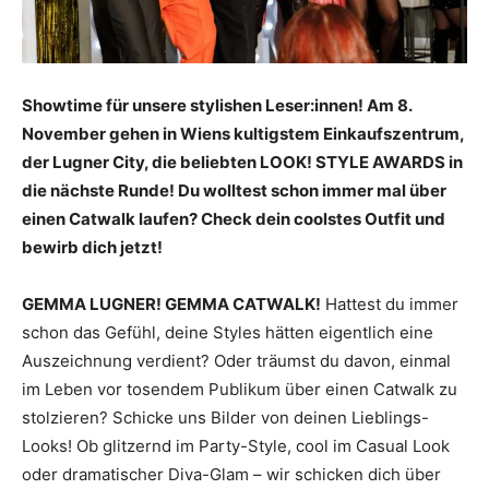
Showtime für unsere stylishen Leser:innen! Am 8.
November gehen in Wiens kultigstem Einkaufszentrum,
der Lugner City, die beliebten LOOK! STYLE AWARDS in
die nächste Runde! Du wolltest schon immer mal über
einen Catwalk laufen? Check dein coolstes Outfit und
bewirb dich jetzt!
GEMMA LUGNER! GEMMA CATWALK!
Hattest du immer
schon das Gefühl, deine Styles hätten eigentlich eine
Auszeichnung verdient? Oder träumst du davon, einmal
im Leben vor tosendem Publikum über einen Catwalk zu
stolzieren? Schicke uns Bilder von deinen Lieblings-
Looks! Ob glitzernd im Party-Style, cool im Casual Look
oder dramatischer Diva-Glam – wir schicken dich über