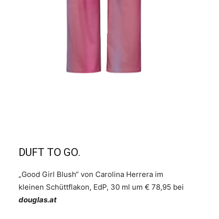
DUFT TO GO.
„Good Girl Blush“ von Carolina Herrera im
kleinen Schüttflakon, EdP, 30 ml um € 78,95 bei
douglas.at