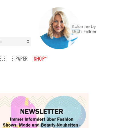
N
ELE
E-PAPER
SHOP*