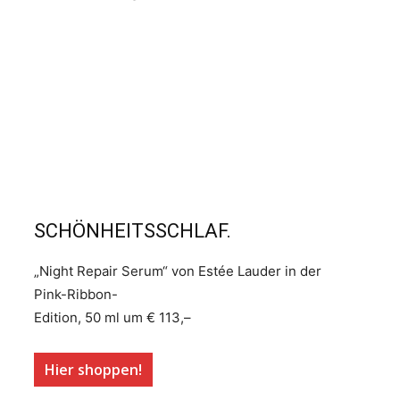
SCHÖNHEITSSCHLAF.
„Night Repair Serum“ von Estée Lauder in der
Pink-Ribbon-
Edition, 50 ml um € 113,–
Hier shoppen!