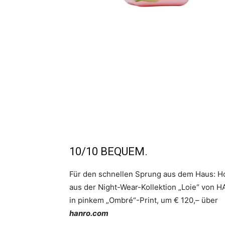
10/10 BEQUEM.
Für den schnellen Sprung aus dem Haus: H
aus der Night-Wear-Kollektion „Loie“ von 
in pinkem „Ombré“-Print, um € 120,– über
hanro.com