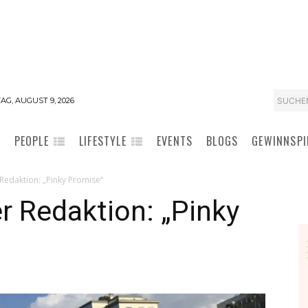
SUCHE
G, AUGUST 9, 2026
PEOPLE
LIFESTYLE
EVENTS
BLOGS
GEWINNSPI
 Redaktion: „Pinky Promise“
er Redaktion: „Pinky