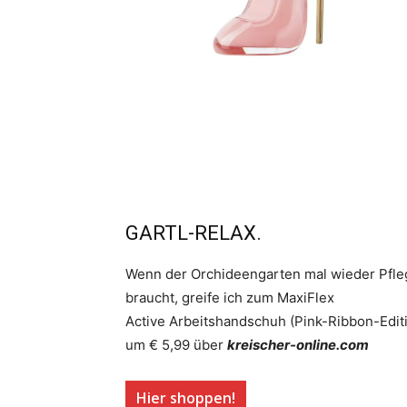
GARTL-RELAX.
Wenn der Orchideengarten mal wieder Pfle
braucht, greife ich zum MaxiFlex
Active Arbeitshandschuh (Pink-Ribbon-Edit
um € 5,99 über
kreischer-online.com
Hier shoppen!