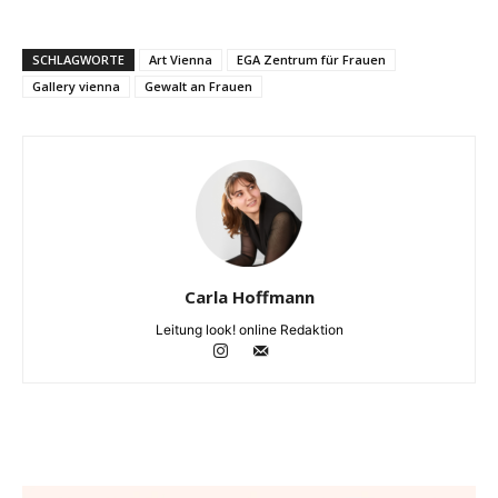
SCHLAGWORTE
Art Vienna
EGA Zentrum für Frauen
Gallery vienna
Gewalt an Frauen
Carla Hoffmann
Leitung look! online Redaktion