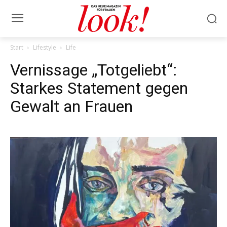
Start
Lifestyle
Life
Vernissage „Totgeliebt“:
Starkes Statement gegen
Gewalt an Frauen