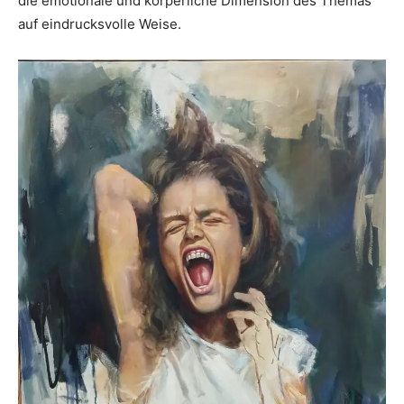
die emotionale und körperliche Dimension des Themas
auf eindrucksvolle Weise.