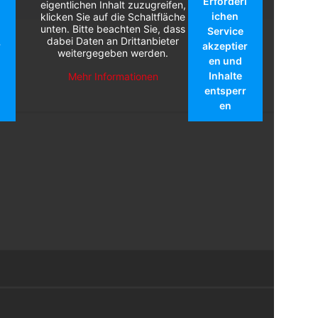
l
Erforderl
eigentlichen Inhalt zuzugreifen,
ichen
klicken Sie auf die Schaltfläche
unten. Bitte beachten Sie, dass
Service
dabei Daten an Drittanbieter
r
akzeptier
weitergegeben werden.
en und
Inhalte
Mehr Informationen
entsperr
en