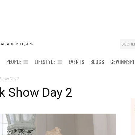
SUCHE
AG, AUGUST 8, 2026
PEOPLE
LIFESTYLE
EVENTS
BLOGS
GEWINNSPI
Show Day 2
k Show Day 2