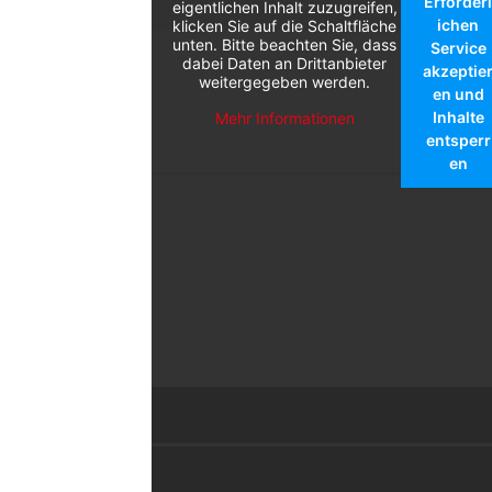
Erforder
eigentlichen Inhalt zuzugreifen,
ichen
klicken Sie auf die Schaltfläche
unten. Bitte beachten Sie, dass
Service
dabei Daten an Drittanbieter
akzeptie
weitergegeben werden.
en und
Inhalte
Mehr Informationen
entsperr
en