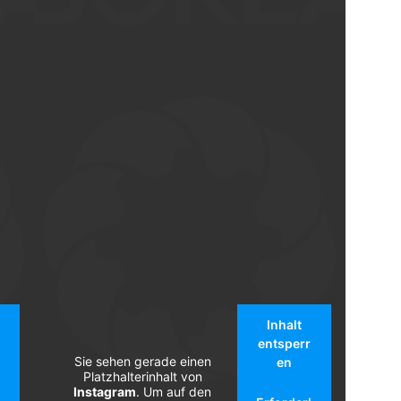
Inhalt
entsperr
Sie sehen gerade einen
en
Platzhalterinhalt von
Instagram
. Um auf den