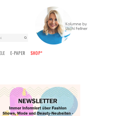
N
ELE
E-PAPER
SHOP*