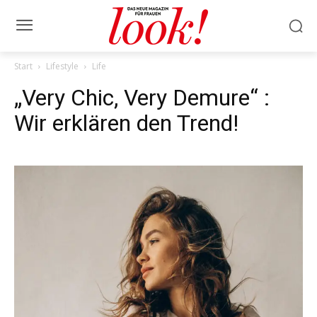
Start
Lifestyle
Life
„Very Chic, Very Demure“ :
Wir erklären den Trend!