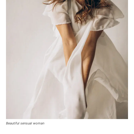
Beautiful sensual woman