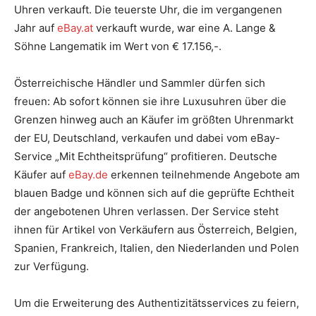
Uhren verkauft. Die teuerste Uhr, die im vergangenen
Jahr auf
eBay.at
verkauft wurde, war eine A. Lange &
Söhne Langematik im Wert von € 17.156,-.
​
​Österreichische Händler und Sammler dürfen sich
freuen: Ab sofort können sie ihre Luxusuhren über die
Grenzen hinweg auch an Käufer im größten Uhrenmarkt
der EU, Deutschland, verkaufen und dabei vom eBay-
Service „Mit Echtheitsprüfung“ profitieren. Deutsche
Käufer auf
eBay.de
erkennen teilnehmende Angebote am
blauen Badge und können sich auf die geprüfte Echtheit
der angebotenen Uhren verlassen. Der Service steht
ihnen für Artikel von Verkäufern aus Österreich, Belgien,
Spanien, Frankreich, Italien, den Niederlanden und Polen
zur Verfügung.
​
​Um die Erweiterung des Authentizitätsservices zu feiern,