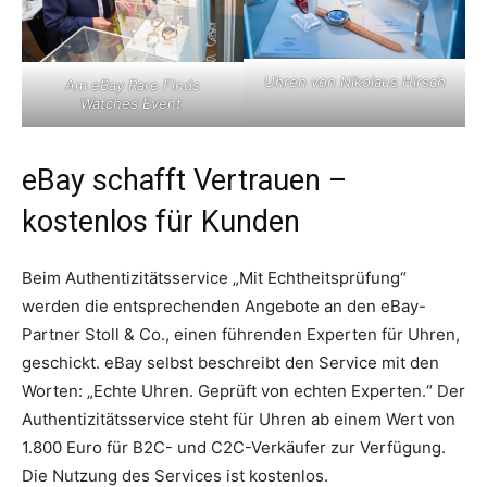
Uhren von Nikolaus Hirsch
Am
eBay Rare Finds
Watches Event
​eBay schafft Vertrauen –
kostenlos für Kunden
​Beim Authentizitätsservice „Mit Echtheitsprüfung“
werden die entsprechenden Angebote an den eBay-
Partner Stoll & Co., einen führenden Experten für Uhren,
geschickt. eBay selbst beschreibt den Service mit den
Worten: „Echte Uhren. Geprüft von echten Experten.“ Der
Authentizitätsservice steht für Uhren ab einem Wert von
1.800 Euro für B2C- und C2C-Verkäufer zur Verfügung.
Die Nutzung des Services ist kostenlos.