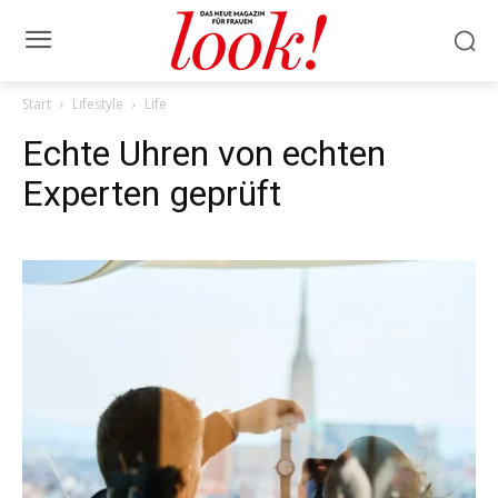
Start
Lifestyle
Life
Echte Uhren von echten
Experten geprüft