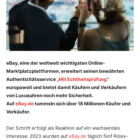
eBay, eine der weltweit wichtigsten Online-
Marktplatzplattformen, erweitert seinen bewährten
Authentizitätsservice „
Mit Echtheitsprüfung
“
europaweit und bietet damit Käufern und Verkäufern
von Luxusuhren noch mehr Sicherheit.
Auf
eBay.de
tummeln sich über 18 Millionen Käufer und
Verkäufer.
​
​Der Schritt erfolgt als Reaktion auf ein wachsendes
Interesse: 2023 wurden auf
eBay.de
täglich fünf Rolex-