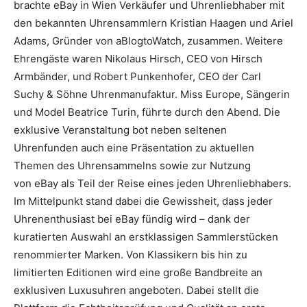
brachte eBay in Wien Verkäufer und Uhrenliebhaber mit
den bekannten Uhrensammlern Kristian Haagen und Ariel
Adams, Gründer von aBlogtoWatch, zusammen. Weitere
Ehrengäste waren Nikolaus Hirsch, CEO von Hirsch
Armbänder, und Robert Punkenhofer, CEO der Carl
Suchy & Söhne Uhrenmanufaktur. Miss Europe, Sängerin
und Model Beatrice Turin, führte durch den Abend. Die
exklusive Veranstaltung bot neben seltenen
Uhrenfunden auch eine Präsentation zu aktuellen
Themen des Uhrensammelns sowie zur Nutzung
von eBay als Teil der Reise eines jeden Uhrenliebhabers.
Im Mittelpunkt stand dabei die Gewissheit, dass jeder
Uhrenenthusiast bei eBay fündig wird – dank der
kuratierten Auswahl an erstklassigen Sammlerstücken
renommierter Marken. Von Klassikern bis hin zu
limitierten Editionen wird eine große Bandbreite an
exklusiven Luxusuhren angeboten. Dabei stellt die