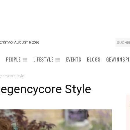
SUCHE
RSTAG, AUGUST 6, 2026
PEOPLE
LIFESTYLE
EVENTS
BLOGS
GEWINNSPI
gencycore Style
Regencycore Style