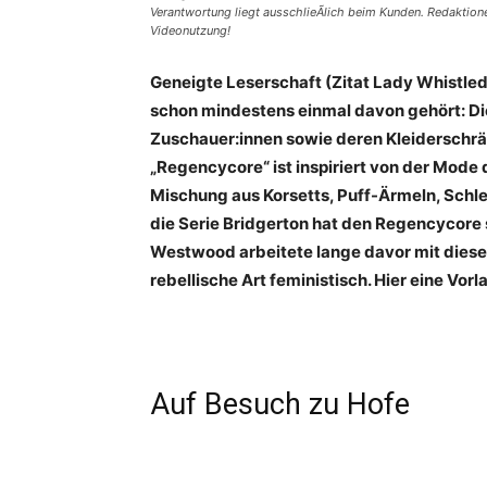
Verantwortung liegt ausschlieÃlich beim Kunden. Redaktio
Videonutzung!
Geneigte Leserschaft (Zitat Lady Whistled
schon mindestens einmal davon gehört: Die
Zuschauer:innen sowie deren Kleiderschrä
„Regencycore“ ist inspiriert von der Mode
Mischung aus Korsetts, Puff-Ärmeln, Schlei
die Serie Bridgerton hat den Regencycore
Westwood arbeitete lange davor mit diesen E
rebellische Art feministisch. Hier eine Vo
Auf Besuch zu Hofe