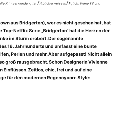
nelle Printverwendung ist Ã¼blicherweise mÃ¶glich. Keine TV und
own aus Bridgerton), wer es nicht gesehen hat, hat
 Top-Netflix Serie „Bridgerton“ hat die Herzen der
nke im Sturm erobert. Der sogenannte
 des 19. Jahrhunderts und umfasst eine bunte
fen, Perlen und mehr. Aber aufgepasst! Nicht allein
 so groß rausgebracht. Schon Designerin Vivienne
inflüssen. Zeitlos, chic, frei und auf eine
rlage für den modernen Regencycore Style: