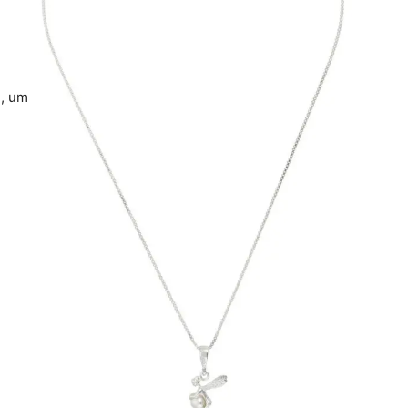
e, um