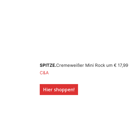
SPITZE.
Cremeweißer Mini Rock um € 17,99
C&A
Hier shoppen!