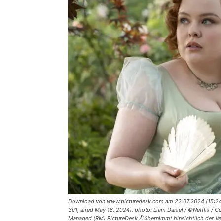
Download von www.picturedesk.com am 22.07.2024 (15:24).
301, aired May 16, 2024). photo: Liam Daniel / ©Netflix / 
Managed (RM) PictureDesk Ã¼bernimmt hinsichtlich der Ver