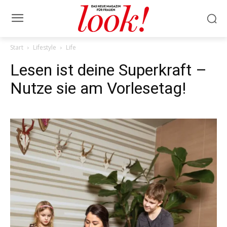
Start
Lifestyle
Life
Lesen ist deine Superkraft –
Nutze sie am Vorlesetag!