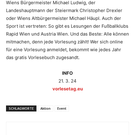
Wiens Bürgermeister Michael Ludwig, der
Landeshauptmann der Steiermark
Christopher Drexler
oder Wiens Alt
bürgermeister Michael Häupl. Auch der
Sport ist vertreten: So gibt es Lesungen der Fußballklubs
Rapid Wien und Austria Wien. Und das Beste: Alle können
mitmachen, denn jede Vorlesung zählt! Wer sich online
für eine Vorlesung anmeldet, bekommt wie jedes Jahr
das gratis Vorlesebuch zugesandt.
INFO
21. 3. 24
vorlesetag.eu
SCHLAGWORTE
Aktion
Event