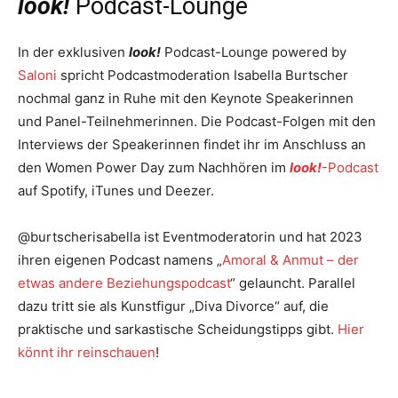
look!
Podcast-Lounge
In der exklusiven
look!
Podcast-Lounge powered by
Saloni
spricht Podcastmoderation Isabella Burtscher
nochmal ganz in Ruhe mit den Keynote Speakerinnen
und Panel-Teilnehmerinnen. Die Podcast-Folgen mit den
Interviews der Speakerinnen findet ihr im Anschluss an
den Women Power Day zum Nachhören im
look!
-Podcast
auf Spotify, iTunes und Deezer.
@burtscherisabella ist Eventmoderatorin und hat 2023
ihren eigenen Podcast namens „
Amoral & Anmut – der
etwas andere Beziehungspodcast
“ gelauncht. Parallel
dazu tritt sie als Kunstfigur „Diva Divorce“ auf, die
praktische und sarkastische Scheidungstipps gibt.
Hier
könnt ihr reinschauen
!