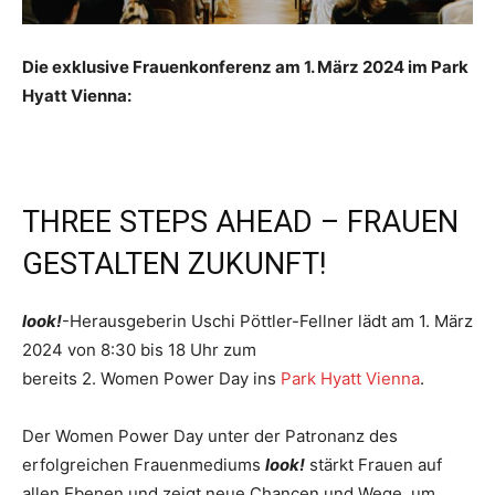
Die exklusive Frauenkonferenz am 1. März 2024 im Park
Hyatt Vienna:
THREE STEPS AHEAD – FRAUEN
GESTALTEN ZUKUNFT!
look!
-Herausgeberin Uschi Pöttler-Fellner lädt am 1. März
2024 von 8:30 bis 18 Uhr zum
bereits 2. Women Power Day ins
Park Hyatt Vienna
.
Der Women Power Day unter der Patronanz des
erfolgreichen Frauenmediums
look!
stärkt Frauen auf
allen Ebenen und zeigt neue Chancen und Wege, um