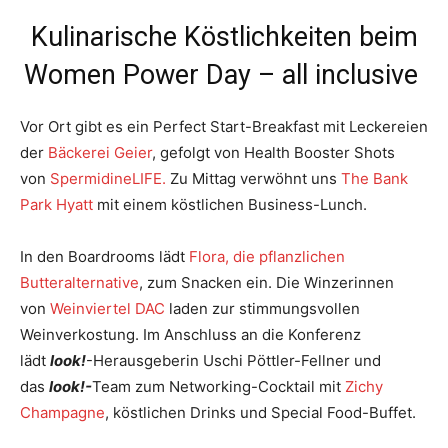
Kulinarische Köstlichkeiten beim
Women Power Day – all inclusive
Vor Ort gibt es ein Perfect Start-Breakfast mit Leckereien
der
Bäckerei Geier
, gefolgt von Health Booster Shots
von
SpermidineLIFE.
Zu Mittag verwöhnt uns
The Bank
Park Hyatt
mit einem köstlichen Business-Lunch.
In den Boardrooms lädt
Flora, die pflanzlichen
Butteralternative
, zum Snacken ein. Die Winzerinnen
von
Weinviertel DAC
laden zur stimmungsvollen
Weinverkostung. Im Anschluss an die Konferenz
lädt
look!
-Herausgeberin Uschi Pöttler-Fellner und
das
look!-
Team zum Networking-Cocktail mit
Zichy
Champagne
, köstlichen Drinks und Special Food-Buffet.