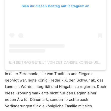
Sieh dir diesen Beitrag auf Instagram an
EIN BEITRAG GETEILT VON DET DANSKE KONGEHUS 🇩🇰 (@DETDANSKEKONGEHUS)
In einer Zeremonie, die von Tradition und Eleganz
geprägt war, legte König Frederik X. den Schwur ab, das
Land mit Würde, Integrität und Hingabe zu regieren. Doch
diese Krönung markierte nicht nur den Beginn einer
neuen Ära für Dänemark, sondern brachte auch
Veränderungen für die königliche Familie mit sich.