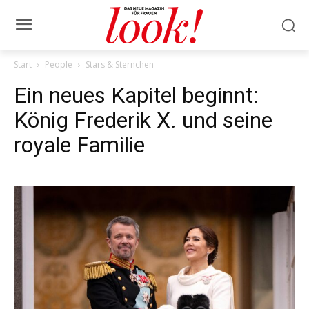
Start
People
Stars & Sternchen
Ein neues Kapitel beginnt:
König Frederik X. und seine
royale Familie