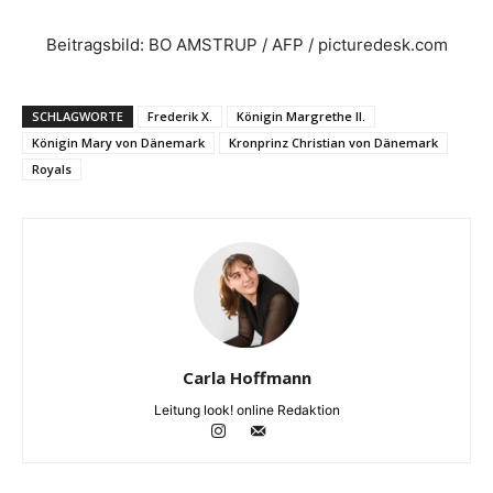
Beitragsbild: BO AMSTRUP / AFP / picturedesk.com
SCHLAGWORTE
Frederik X.
Königin Margrethe II.
Königin Mary von Dänemark
Kronprinz Christian von Dänemark
Royals
Carla Hoffmann
Leitung look! online Redaktion