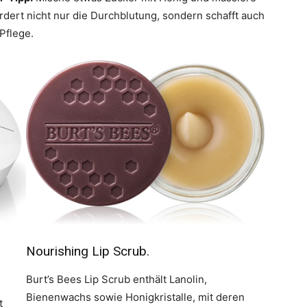
rdert nicht nur die Durchblutung, sondern schafft auch
Pflege.
Nourishing Lip Scrub.
Burt’s Bees Lip Scrub enthält Lanolin,
Bienenwachs sowie Honigkristalle, mit deren
t