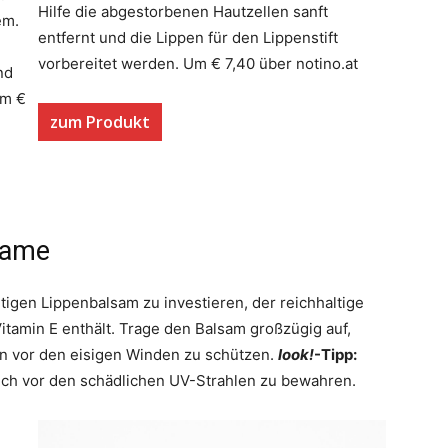
Hilfe die abgestorbenen Hautzellen sanft
em.
entfernt und die Lippen für den Lippenstift
vorbereitet werden. Um € 7,40 über notino.at
nd
Um €
zum Produkt
lsame
gen Lippenbalsam zu investieren, der reichhaltige
Vitamin E enthält. Trage den Balsam großzügig auf,
en vor den eisigen Winden zu schützen.
look!
-Tipp:
lich vor den schädlichen UV-Strahlen zu bewahren.