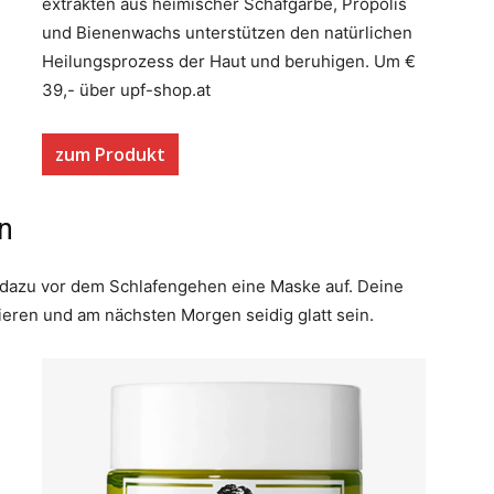
extrakten aus heimischer Schafgarbe, Propolis
und Bienenwachs unterstützen den natürlichen
Heilungsprozess der Haut und beruhigen. Um €
39,- über upf-shop.at
zum Produkt
n
e dazu vor dem Schlafengehen eine Maske auf. Deine
eren und am nächsten Morgen seidig glatt sein.