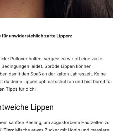
e für unwiderstehlich zarte Lippen:
cke Pullover hüllen, vergessen wir oft eine zarte
n Bedingungen leidet. Spröde Lippen können
en damit den Spaß an der kalten Jahreszeit. Keine
st du deine Lippen optimal schützen und bist bereit für
n Tipps für dich!
mtweiche Lippen
nem sanften Peeling, um abgestorbene Hautzellen zu
!
-Tipp:
Mische etwas Zucker mit Honig und massiere