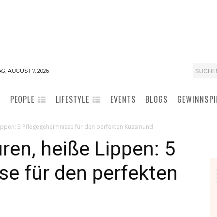
SUCHE
G, AUGUST 7, 2026
PEOPLE
LIFESTYLE
EVENTS
BLOGS
GEWINNSPI
Lippen: 5 Pflegegeheimnisse für den perfekten Kussmund
ren, heiße Lippen: 5
e für den perfekten