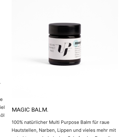
+
le
iel
MAGIC BALM.
söl
100% natürlicher Multi Purpose Balm für raue
Hautstellen, Narben, Lippen und vieles mehr mit