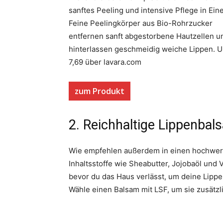
sanftes Peeling und intensive Pflege in Ein
Feine Peelingkörper aus Bio-Rohrzucker
entfernen sanft abgestorbene Hautzellen u
hinterlassen geschmeidig weiche Lippen. 
7,69 über lavara.com
zum Produkt
2. Reichhaltige Lippenba
Wie empfehlen außerdem in einen hochwerti
Inhaltsstoffe wie Sheabutter, Jojobaöl und 
bevor du das Haus verlässt, um deine Lipp
Wähle einen Balsam mit LSF, um sie zusätz