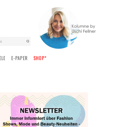
N
ELE
E-PAPER
SHOP*