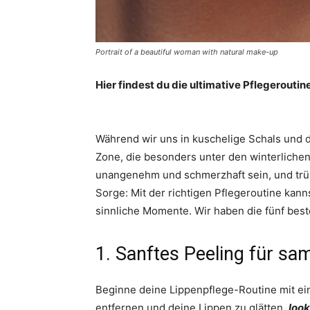
Portrait of a beautiful woman with natural make-up
Hier findest du die ultimative Pflegeroutin
Während wir uns in kuschelige Schals und di
Zone, die besonders unter den winterliche
unangenehm und schmerzhaft sein, und trüb
Sorge: Mit der richtigen Pflegeroutine kann
sinnliche Momente. Wir haben die fünf beste
1. Sanftes Peeling für sa
Beginne deine Lippenpflege-Routine mit ei
entfernen und deine Lippen zu glätten.
look