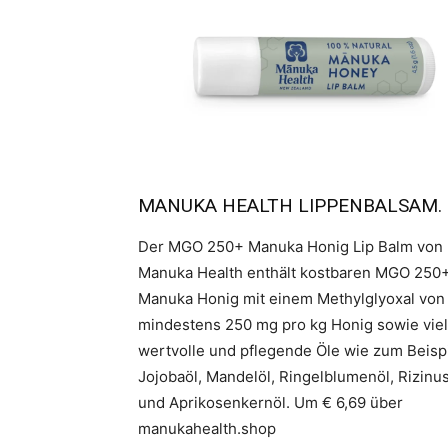
MANUKA HEALTH LIPPENBALSAM.
Der MGO 250+ Manuka Honig Lip Balm von
Manuka Health enthält kostbaren MGO 250
Manuka Honig mit einem Methylglyoxal von
mindestens 250 mg pro kg Honig sowie vie
wertvolle und pflegende Öle wie zum Beisp
Jojobaöl, Mandelöl, Ringelblumenöl, Rizinu
und Aprikosenkernöl. Um € 6,69 über
manukahealth.shop