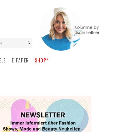
N
ELE
E-PAPER
SHOP*