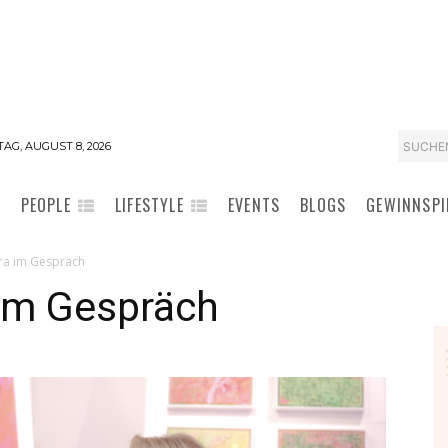
SUCHE
AG, AUGUST 8, 2026
PEOPLE
LIFESTYLE
EVENTS
BLOGS
GEWINNSPI
ra im Gespräch
im Gespräch