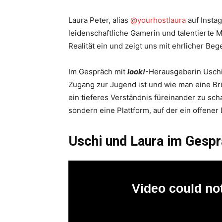
Laura Peter, alias
@yourhostlaura
auf Instag
leidenschaftliche Gamerin und talentierte Mo
Realität ein und zeigt uns mit ehrlicher Beg
Im Gespräch mit
look!
-Herausgeberin Uschi 
Zugang zur Jugend ist und wie man eine B
ein tieferes Verständnis füreinander zu sch
sondern eine Plattform, auf der ein offene
Uschi und Laura im Gesp