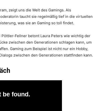
ram, zeigt uns die Welt des Gamings. Als
deratorin taucht sie regelmäßig tief in die virtuellen
eisterung, was sie an Gaming so toll findet.
Pöttler-Fellner betont Laura Peters wie wichtig der
rücke zwischen den Generationen schlagen kann, um
affen. Gaming zum Beispiel ist nicht nur ein Hobby,
r Dialogs zwischen den Generationen stattfinden kann.
räch