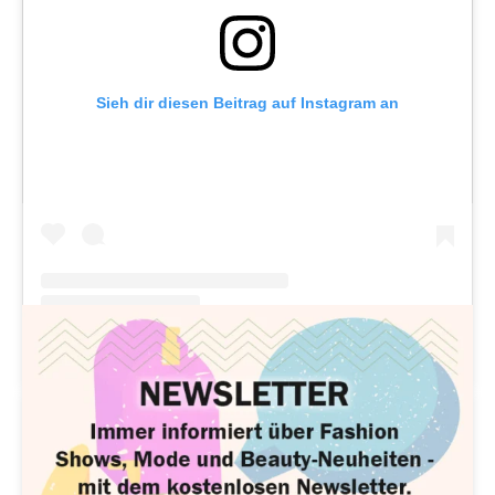
Sieh dir diesen Beitrag auf Instagram an
Carla Hoffmann
Leitung look! online Redaktion
EIN BEITRAG GETEILT VON GOLDEN GLOBES (@GOLDENGLOBES)