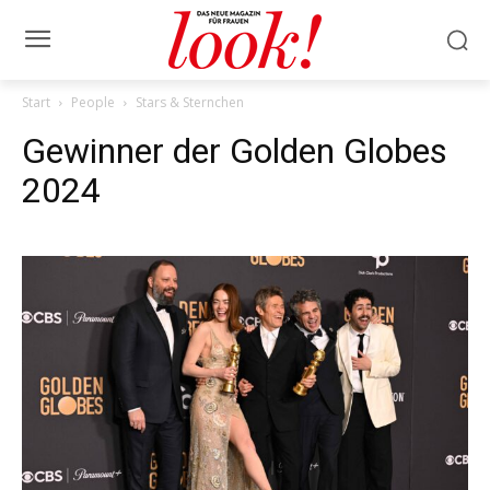
Start
People
Stars & Sternchen
Gewinner der Golden Globes
2024