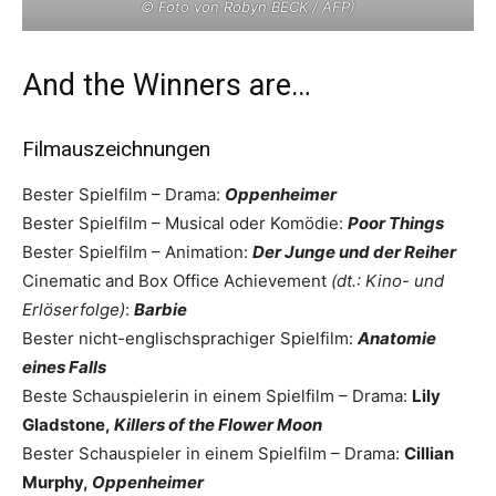
© Foto von Robyn BECK / AFP)
And the Winners are…
Filmauszeichnungen
Bester Spielfilm – Drama:
Oppenheimer
Bester Spielfilm – Musical oder Komödie:
Poor Things
Bester Spielfilm – Animation:
Der Junge und der Reiher
Cinematic and Box Office Achievement
(dt.: Kino- und
Erlöserfolge)
:
Barbie
Bester nicht-englischsprachiger Spielfilm:
Anatomie
eines Falls
Beste Schauspielerin in einem Spielfilm – Drama:
Lily
Gladstone,
Killers of the Flower Moon
Bester Schauspieler in einem Spielfilm – Drama:
Cillian
Murphy,
Oppenheimer