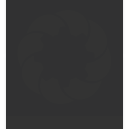
EIN BEITRAG GETEILT VON GOLDEN GLOBES (@GOLDENGLOBES)