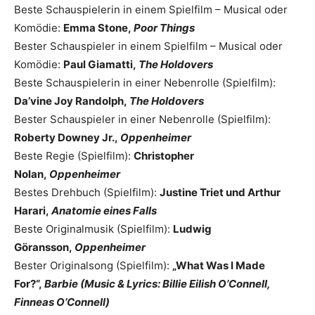
Beste Schauspielerin in einem Spielfilm – Musical oder
Komödie:
Emma Stone,
Poor Things
Bester Schauspieler in einem Spielfilm – Musical oder
Komödie:
Paul Giamatti,
The Holdovers
Beste Schauspielerin in einer Nebenrolle (Spielfilm):
Da’vine Joy Randolph,
The Holdovers
Bester Schauspieler in einer Nebenrolle (Spielfilm):
Roberty Downey Jr.,
Oppenheimer
Beste Regie (Spielfilm):
Christopher
Nolan,
Oppenheimer
Bestes Drehbuch (Spielfilm):
Justine Triet und Arthur
Harari,
Anatomie eines Falls
Beste Originalmusik (Spielfilm):
Ludwig
Göransson,
Oppenheimer
Bester Originalsong (Spielfilm):
„What Was I Made
For?“,
Barbie (Music & Lyrics: Billie Eilish O’Connell,
Finneas O’Connell)