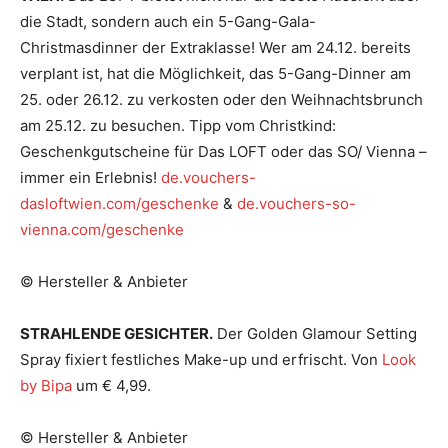
die Stadt, sondern auch ein 5-Gang-Gala-
Christmasdinner der Extraklasse! Wer am 24.12. bereits
verplant ist, hat die Möglichkeit, das 5-Gang-Dinner am
25. oder 26.12. zu verkosten oder den Weihnachtsbrunch
am 25.12. zu besuchen. Tipp vom Christkind:
Geschenkgutscheine für Das LOFT oder das SO/ Vienna –
immer ein Erlebnis!
de.vouchers-
dasloftwien.com/geschenke
&
de.vouchers-so-
vienna.com/geschenke
© Hersteller & Anbieter
STRAHLENDE GESICHTER.
Der Golden Glamour Setting
Spray fixiert festliches Make-up und erfrischt. Von
Look
by Bipa
um € 4,99.
© Hersteller & Anbieter