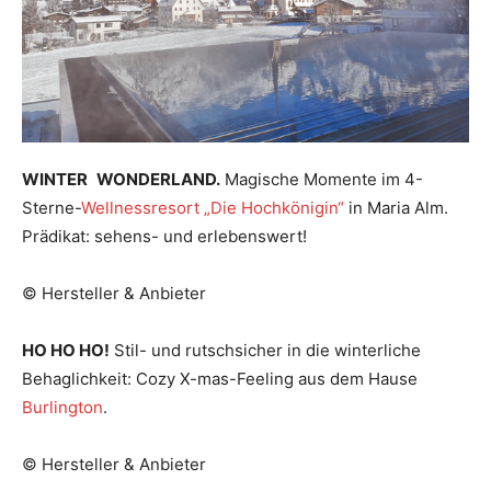
WINTER WONDERLAND.
Magische Momente im 4-
Sterne-
Wellnessresort „Die Hochkönigin“
in Maria Alm.
Prädikat: sehens- und erlebenswert!
© Hersteller & Anbieter
HO HO HO!
Stil- und rutschsicher in die winterliche
Behaglichkeit: Cozy X-mas-Feeling aus dem Hause
Burlington
.
© Hersteller & Anbieter