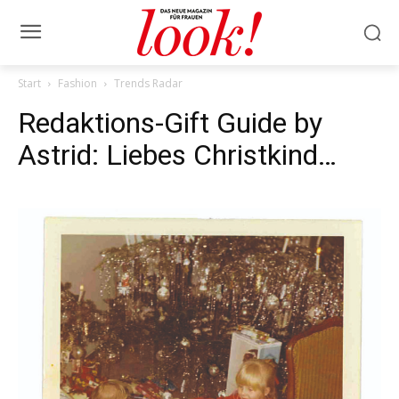
Start
Fashion
Trends Radar
Redaktions-Gift Guide by
Astrid: Liebes Christkind…