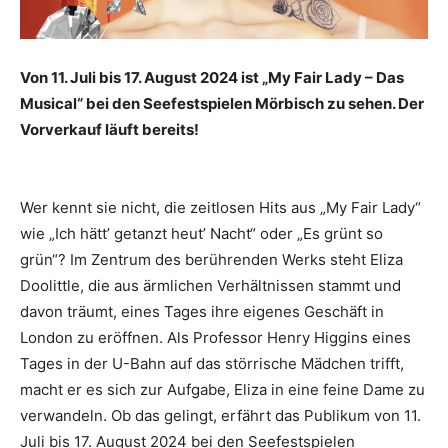
Von 11. Juli bis 17. August 2024 ist „My Fair Lady – Das
Musical“ bei den Seefestspielen Mörbisch zu sehen. Der
Vorverkauf läuft bereits!
Wer kennt sie nicht, die zeitlosen Hits aus „My Fair Lady“
wie „Ich hätt’ getanzt heut’ Nacht“ oder „Es grünt so
grün“? Im Zentrum des berührenden Werks steht Eliza
Doolittle, die aus ärmlichen Verhältnissen stammt und
davon träumt, eines Tages ihre eigenes Geschäft in
London zu eröffnen. Als Professor Henry Higgins eines
Tages in der U-Bahn auf das störrische Mädchen trifft,
macht er es sich zur Aufgabe, Eliza in eine feine Dame zu
verwandeln. Ob das gelingt, erfährt das Publikum von 11.
Juli bis 17. August 2024 bei den Seefestspielen