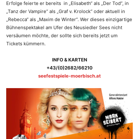
Erfolge feierte er bereits in „Elisabeth“ als „Der Tod“, in
„Tanz der Vampire“ als „Graf v. Krolock“ oder aktuell in
„Rebecca“ als „Maxim de Winter“. Wer dieses einzigartige
Bühnenspektakel am Ufer des Neusiedler Sees nicht
versäumen möchte, der sollte sich bereits jetzt um
Tickets kümmern.
INFO & KARTEN
+43/(0)2682/66210
seefestspiele-moerbisch.at