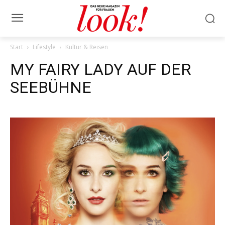
Start
Lifestyle
Kultur & Reisen
MY FAIRY LADY AUF DER
SEEBÜHNE