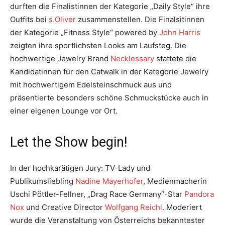
durften die Finalistinnen der Kategorie „Daily Style“ ihre
Outfits bei
s.Oliver
zusammenstellen. Die Finalsitinnen
der Kategorie „Fitness Style“ powered by
John Harris
zeigten ihre sportlichsten Looks am Laufsteg. Die
hochwertige Jewelry Brand
Necklessary
stattete die
Kandidatinnen für den Catwalk in der Kategorie Jewelry
mit hochwertigem Edelsteinschmuck aus und
präsentierte besonders schöne Schmuckstücke auch in
einer eigenen Lounge vor Ort.
Let the Show begin!
In der hochkarätigen Jury: TV-Lady und
Publikumsliebling
Nadine Mayerhofer
, Medienmacherin
Uschi Pöttler-Fellner, „Drag Race Germany“-Star
Pandora
Nox
und Creative Director
Wolfgang Reichl
. Moderiert
wurde die Veranstaltung von Österreichs bekanntester