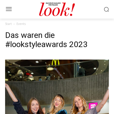
Start
Events
Das waren die
#lookstyleawards 2023