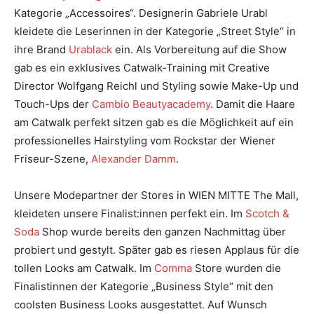
Kategorie „Accessoires“. Designerin Gabriele Urabl
kleidete die Leserinnen in der Kategorie „Street Style“ in
ihre Brand
Urablack
ein. Als Vorbereitung auf die Show
gab es ein exklusives Catwalk-Training mit Creative
Director Wolfgang Reichl und Styling sowie Make-Up und
Touch-Ups der
Cambio Beautyacademy
. Damit die Haare
am Catwalk perfekt sitzen gab es die Möglichkeit auf ein
professionelles Hairstyling vom Rockstar der Wiener
Friseur-Szene,
Alexander Damm
.
Unsere Modepartner der Stores in WIEN MITTE The Mall,
kleideten unsere Finalist:innen perfekt ein. Im
Scotch &
Soda
Shop wurde bereits den ganzen Nachmittag über
probiert und gestylt. Später gab es riesen Applaus für die
tollen Looks am Catwalk. Im
Comma
Store wurden die
Finalistinnen der Kategorie „Business Style“ mit den
coolsten Business Looks ausgestattet. Auf Wunsch