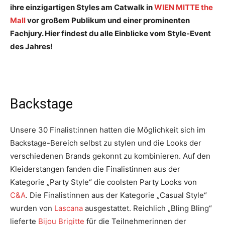
ihre einzigartigen Styles am Catwalk in
WIEN MITTE the
Mall
vor großem Publikum und einer prominenten
Fachjury. Hier findest du alle Einblicke vom Style-Event
des Jahres!
Backstage
Unsere 30 Finalist:innen hatten die Möglichkeit sich im
Backstage-Bereich selbst zu stylen und die Looks der
verschiedenen Brands gekonnt zu kombinieren. Auf den
Kleiderstangen fanden die Finalistinnen aus der
Kategorie „Party Style“ die coolsten Party Looks von
C&A
. Die Finalistinnen aus der Kategorie „Casual Style“
wurden von
Lascana
ausgestattet. Reichlich „Bling Bling“
lieferte
Bijou Brigitte
für die Teilnehmerinnen der