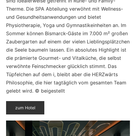
sind idealerweise getrennt in Ruhe- und Family-
Therme. Die SPA Abteilung verwöhnt mit Wellness-
und Gesundheitsanwendungen und bietet
Physiotherapie, Yoga und Gymnastikeinheiten an. Im
Sommer können Bismarck-Gäste im 7.000 m² großen
Zaubergarten auf einem der vielen Lieblingsplätzchen
die Seele baumeln lassen. Ein absolutes Highlight ist
die prämierte Gourmet- und Vitalküche, die selbst
verwöhnte Feinschmecker glücklich stimmt. Das
Tüpfelchen auf dem i, bleibt aber die HERZwärts
Philosophie, die hier tagtäglich vom gesamten Team
gelebt wird. © beigestellt
zum Hotel