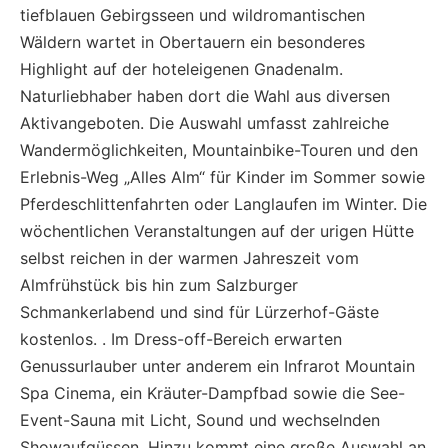
tiefblauen Gebirgsseen und wildromantischen
Wäldern wartet in Obertauern ein besonderes
Highlight auf der hoteleigenen Gnadenalm.
Naturliebhaber haben dort die Wahl aus diversen
Aktivangeboten. Die Auswahl umfasst zahlreiche
Wandermöglichkeiten, Mountainbike-Touren und den
Erlebnis-Weg „Alles Alm“ für Kinder im Sommer sowie
Pferdeschlittenfahrten oder Langlaufen im Winter. Die
wöchentlichen Veranstaltungen auf der urigen Hütte
selbst reichen in der warmen Jahreszeit vom
Almfrühstück bis hin zum Salzburger
Schmankerlabend und sind für Lürzerhof-Gäste
kostenlos. . Im Dress-off-Bereich erwarten
Genussurlauber unter anderem ein Infrarot Mountain
Spa Cinema, ein Kräuter-Dampfbad sowie die See-
Event-Sauna mit Licht, Sound und wechselnden
Showaufgüssen. Hinzu kommt eine große Auswahl an