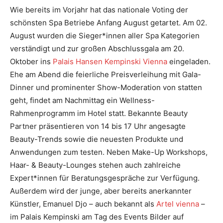
Wie bereits im Vorjahr hat das nationale Voting der
schönsten Spa Betriebe Anfang August getartet. Am 02.
August wurden die Sieger*innen aller Spa Kategorien
verständigt und zur großen Abschlussgala am 20.
Oktober ins
Palais Hansen Kempinski Vienna
eingeladen.
Ehe am Abend die feierliche Preisverleihung mit Gala-
Dinner und prominenter Show-Moderation von statten
geht, findet am Nachmittag ein Wellness-
Rahmenprogramm im Hotel statt. Bekannte Beauty
Partner präsentieren von 14 bis 17 Uhr angesagte
Beauty-Trends sowie die neuesten Produkte und
Anwendungen zum testen. Neben Make-Up Workshops,
Haar- & Beauty-Lounges stehen auch zahlreiche
Expert*innen für Beratungsgespräche zur Verfügung.
Außerdem wird der junge, aber bereits anerkannter
Künstler, Emanuel Djo – auch bekannt als
Artel vienna
–
im Palais Kempinski am Tag des Events Bilder auf