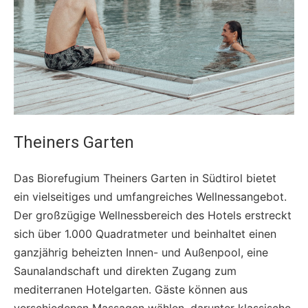
Theiners Garten
Das Biorefugium Theiners Garten in Südtirol bietet
ein vielseitiges und umfangreiches Wellnessangebot.
Der großzügige Wellnessbereich des Hotels erstreckt
sich über 1.000 Quadratmeter und beinhaltet einen
ganzjährig beheizten Innen- und Außenpool, eine
Saunalandschaft und direkten Zugang zum
mediterranen Hotelgarten. Gäste können aus
verschiedenen Massagen wählen, darunter klassische