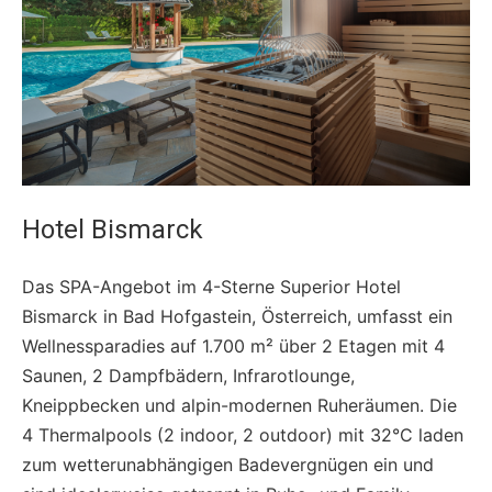
Hotel Bismarck
Das SPA-Angebot im 4-Sterne Superior Hotel
Bismarck in Bad Hofgastein, Österreich, umfasst ein
Wellnessparadies auf 1.700 m² über 2 Etagen mit 4
Saunen, 2 Dampfbädern, Infrarotlounge,
Kneippbecken und alpin-modernen Ruheräumen. Die
4 Thermalpools (2 indoor, 2 outdoor) mit 32°C laden
zum wetterunabhängigen Badevergnügen ein und