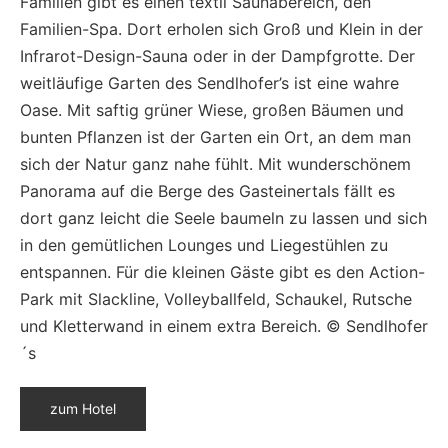
Familien gibt es einen textil Saunabereich, den
Familien-Spa. Dort erholen sich Groß und Klein in der
Infrarot-Design-Sauna oder in der Dampfgrotte. Der
weitläufige Garten des Sendlhofer’s ist eine wahre
Oase. Mit saftig grüner Wiese, großen Bäumen und
bunten Pflanzen ist der Garten ein Ort, an dem man
sich der Natur ganz nahe fühlt. Mit wunderschönem
Panorama auf die Berge des Gasteinertals fällt es
dort ganz leicht die Seele baumeln zu lassen und sich
in den gemütlichen Lounges und Liegestühlen zu
entspannen. Für die kleinen Gäste gibt es den Action-
Park mit Slackline, Volleyballfeld, Schaukel, Rutsche
und Kletterwand in einem extra Bereich. © Sendlhofer
´s
zum Hotel