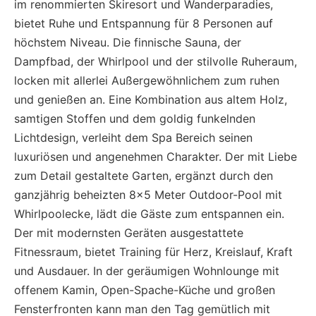
im renommierten Skiresort und Wanderparadies,
bietet Ruhe und Entspannung für 8 Personen auf
höchstem Niveau. Die finnische Sauna, der
Dampfbad, der Whirlpool und der stilvolle Ruheraum,
locken mit allerlei Außergewöhnlichem zum ruhen
und genießen an. Eine Kombination aus altem Holz,
samtigen Stoffen und dem goldig funkelnden
Lichtdesign, verleiht dem Spa Bereich seinen
luxuriösen und angenehmen Charakter. Der mit Liebe
zum Detail gestaltete Garten, ergänzt durch den
ganzjährig beheizten 8×5 Meter Outdoor-Pool mit
Whirlpoolecke, lädt die Gäste zum entspannen ein.
Der mit modernsten Geräten ausgestattete
Fitnessraum, bietet Training für Herz, Kreislauf, Kraft
und Ausdauer. In der geräumigen Wohnlounge mit
offenem Kamin, Open-Spache-Küche und großen
Fensterfronten kann man den Tag gemütlich mit