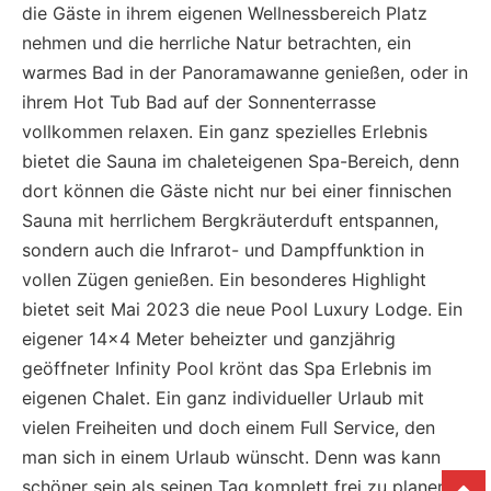
die Gäste in ihrem eigenen Wellnessbereich Platz
nehmen und die herrliche Natur betrachten, ein
warmes Bad in der Panoramawanne genießen, oder in
ihrem Hot Tub Bad auf der Sonnenterrasse
vollkommen relaxen. Ein ganz spezielles Erlebnis
bietet die Sauna im chaleteigenen Spa-Bereich, denn
dort können die Gäste nicht nur bei einer finnischen
Sauna mit herrlichem Bergkräuterduft entspannen,
sondern auch die Infrarot- und Dampffunktion in
vollen Zügen genießen. Ein besonderes Highlight
bietet seit Mai 2023 die neue Pool Luxury Lodge. Ein
eigener 14×4 Meter beheizter und ganzjährig
geöffneter Infinity Pool krönt das Spa Erlebnis im
eigenen Chalet. Ein ganz individueller Urlaub mit
vielen Freiheiten und doch einem Full Service, den
man sich in einem Urlaub wünscht. Denn was kann
schöner sein als seinen Tag komplett frei zu planen