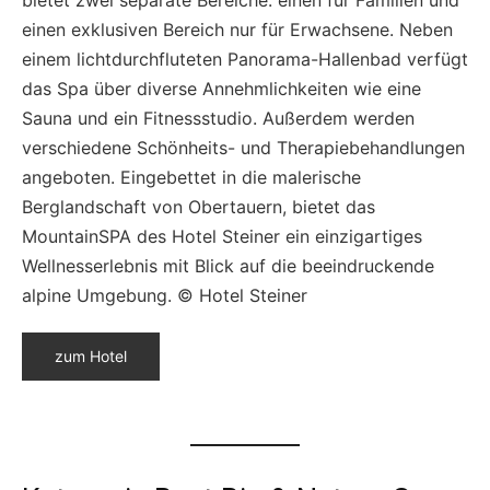
bietet zwei separate Bereiche: einen für Familien und
einen exklusiven Bereich nur für Erwachsene. Neben
einem lichtdurchfluteten Panorama-Hallenbad verfügt
das Spa über diverse Annehmlichkeiten wie eine
Sauna und ein Fitnessstudio. Außerdem werden
verschiedene Schönheits- und Therapiebehandlungen
angeboten. Eingebettet in die malerische
Berglandschaft von Obertauern, bietet das
MountainSPA des Hotel Steiner ein einzigartiges
Wellnesserlebnis mit Blick auf die beeindruckende
alpine Umgebung. © Hotel Steiner
zum Hotel