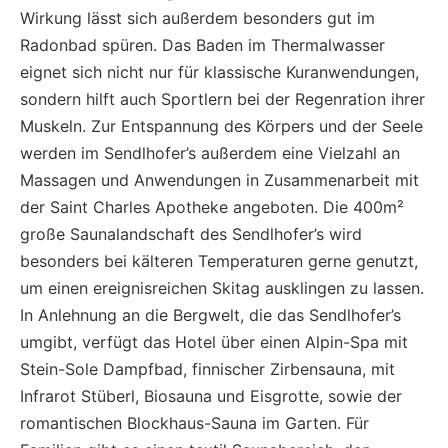
Wirkung lässt sich außerdem besonders gut im
Radonbad spüren. Das Baden im Thermalwasser
eignet sich nicht nur für klassische Kuranwendungen,
sondern hilft auch Sportlern bei der Regenration ihrer
Muskeln. Zur Entspannung des Körpers und der Seele
werden im Sendlhofer’s außerdem eine Vielzahl an
Massagen und Anwendungen in Zusammenarbeit mit
der Saint Charles Apotheke angeboten. Die 400m²
große Saunalandschaft des Sendlhofer’s wird
besonders bei kälteren Temperaturen gerne genutzt,
um einen ereignisreichen Skitag ausklingen zu lassen.
In Anlehnung an die Bergwelt, die das Sendlhofer’s
umgibt, verfügt das Hotel über einen Alpin-Spa mit
Stein-Sole Dampfbad, finnischer Zirbensauna, mit
Infrarot Stüberl, Biosauna und Eisgrotte, sowie der
romantischen Blockhaus-Sauna im Garten. Für