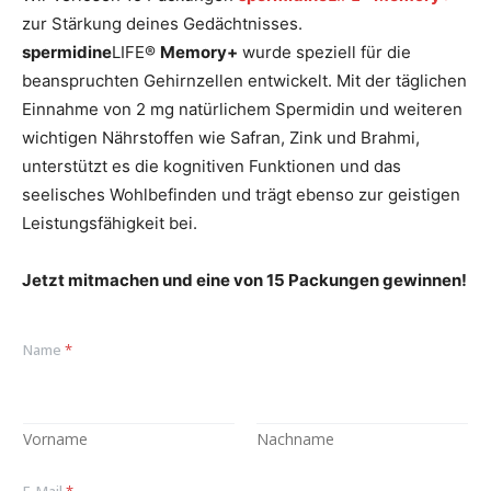
zur Stärkung deines Gedächtnisses.
spermidine
LIFE®
Memory+
wurde speziell für die
beanspruchten Gehirnzellen entwickelt. Mit der täglichen
Einnahme von 2 mg natürlichem Spermidin und weiteren
wichtigen Nährstoffen wie Safran, Zink und Brahmi,
unterstützt es die kognitiven Funktionen und das
seelisches Wohlbefinden und trägt ebenso zur geistigen
Leistungsfähigkeit bei.
Jetzt mitmachen und eine von 15 Packungen gewinnen!
Name
*
Vorname
Nachname
E-Mail
*