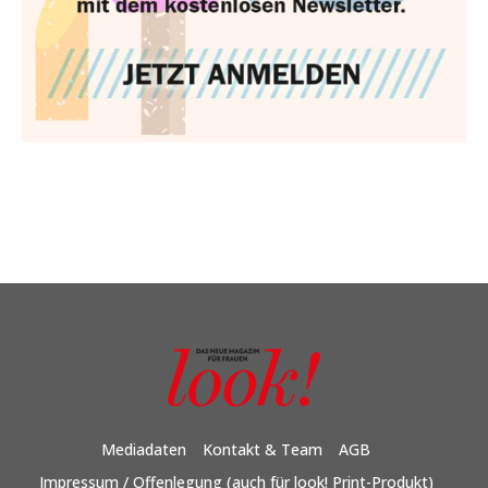
Mediadaten
Kontakt & Team
AGB
Impressum / Offenlegung (auch für look! Print-Produkt)