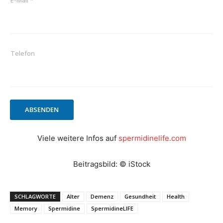
Telefon
ABSENDEN
Viele weitere Infos auf
spermidinelife.com
Beitragsbild: © iStock
SCHLAGWORTE
Alter
Demenz
Gesundheit
Health
Memory
Spermidine
SpermidineLIFE