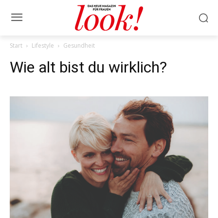
Start
Lifestyle
Gesundheit
Wie alt bist du wirklich?