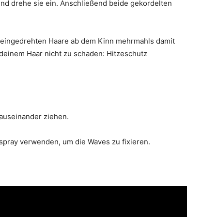
 und drehe sie ein. Anschließend beide gekordelten
ie eingedrehten Haare ab dem Kinn mehrmahls damit
deinem Haar nicht zu schaden: Hitzeschutz
 auseinander ziehen.
rspray verwenden, um die Waves zu fixieren.