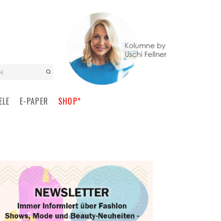
N
ELE
E-PAPER
SHOP*