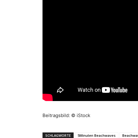
Beitragsbild: © iStock
SCHLAGWORTE
5Minuten Beachwaves
Beachwa