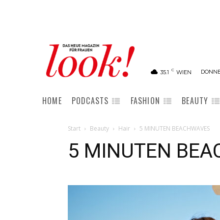
C
DONNE
35.1
WIEN
HOME
PODCASTS
FASHION
BEAUTY
Start
Beauty
Hair
5 MINUTEN BEACHWAVES
5 MINUTEN BE