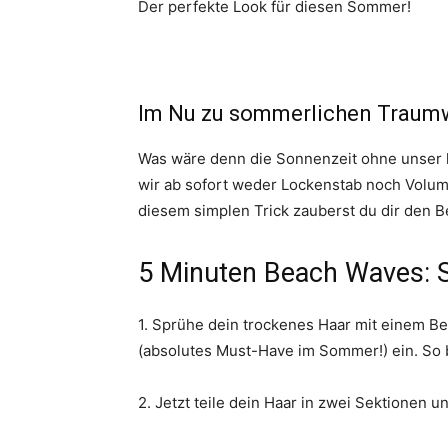
Der perfekte Look für diesen Sommer!
Im Nu zu sommerlichen Traumw
Was wäre denn die Sonnenzeit ohne unser l
wir ab sofort weder Lockenstab noch Volume
diesem simplen Trick zauberst du dir den 
5 Minuten Beach Waves: S
1. Sprühe dein trockenes Haar mit einem B
(absolutes Must-Have im Sommer!) ein. So 
2. Jetzt teile dein Haar in zwei Sektionen u