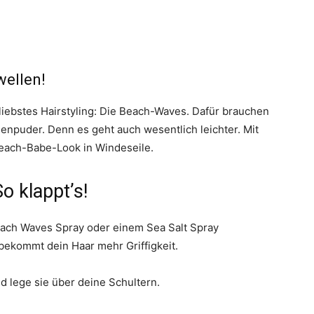
ellen!
iebstes Hairstyling: Die Beach-Waves. Dafür brauchen
npuder. Denn es geht auch wesentlich leichter. Mit
Beach-Babe-Look in Windeseile.
o klappt’s!
each Waves Spray oder einem Sea Salt Spray
bekommt dein Haar mehr Griffigkeit.
nd lege sie über deine Schultern.