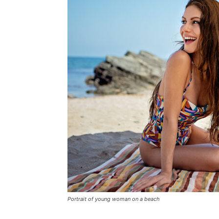
Portrait of young woman on a beach