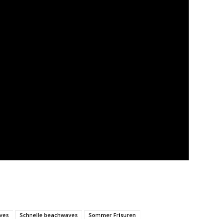
ves
Schnelle beachwaves
Sommer Frisuren