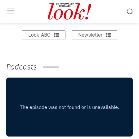
Look-ABO
Newsletter
Podcasts