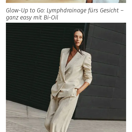
Glow-Up to Go: Lymphdrainage fürs Gesicht –
ganz easy mit Bi-Oil