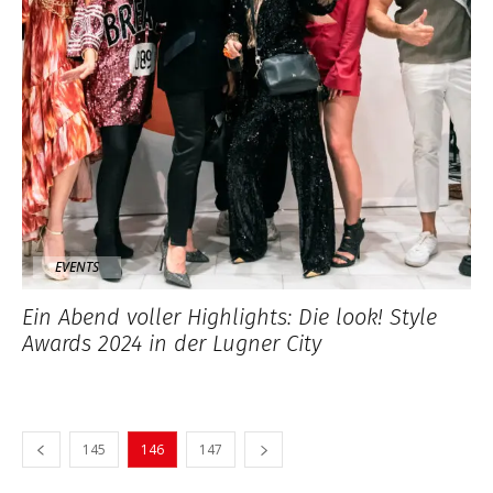
EVENTS
Ein Abend voller Highlights: Die look! Style
Awards 2024 in der Lugner City
145
146
147