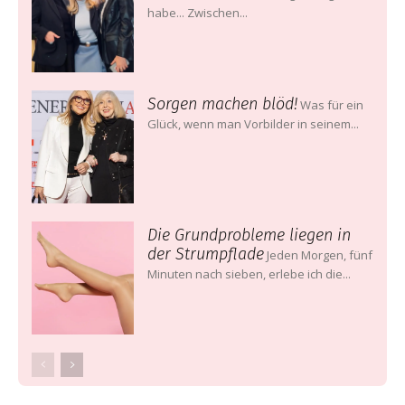
habe... Zwischen...
Sorgen machen blöd!
Was für ein
Glück, wenn man Vorbilder in seinem...
Die Grundprobleme liegen in
der Strumpflade
Jeden Morgen, fünf
Minuten nach sieben, erlebe ich die...