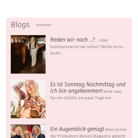
Blogs
Reden wir noch …?
... oder
kommunizieren wir schon? Nichts ist so
leicht...
Es ist Sonntag Nachmittag und
ich bin angekommen!
Wow, was
für ein Gefühl, ein paar Tage nur...
Ein Augenblick genügt
Was ich bei
der Produktion dieses Magazins gelernt