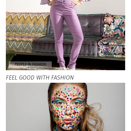
PEOPLE IN FASHION
FEEL GOOD WITH FASHION