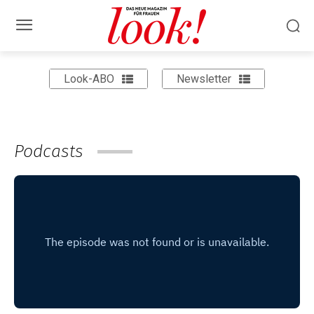
Look-ABO
Newsletter
Podcasts