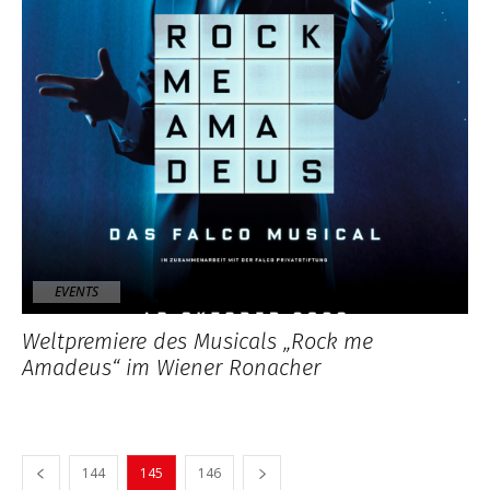
EVENTS
Weltpremiere des Musicals „Rock me
Amadeus“ im Wiener Ronacher
144
145
146