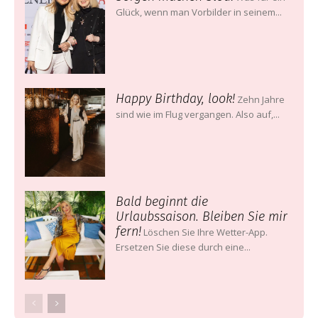
Glück, wenn man Vorbilder in seinem...
Happy Birthday, look!
Zehn Jahre
sind wie im Flug vergangen. Also auf,...
Bald beginnt die
Urlaubssaison. Bleiben Sie mir
fern!
Löschen Sie Ihre Wetter-App.
Ersetzen Sie diese durch eine...