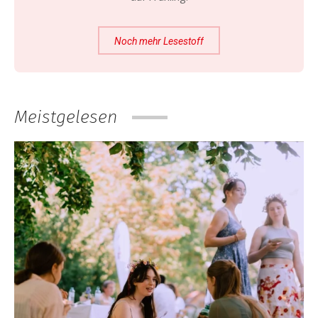
Noch mehr Lesestoff
Meistgelesen