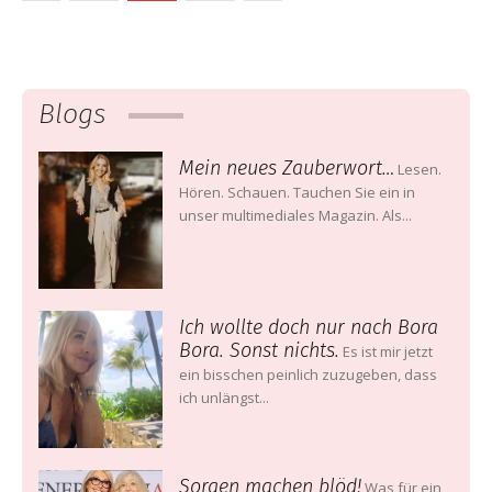
Blogs
Mein neues Zauberwort…
Lesen.
Hören. Schauen. Tauchen Sie ein in
unser multimediales Magazin. Als...
Ich wollte doch nur nach Bora
Bora. Sonst nichts.
Es ist mir jetzt
ein bisschen peinlich zuzugeben, dass
ich unlängst...
Sorgen machen blöd!
Was für ein