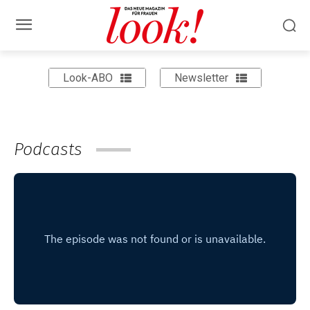
Look-ABO
Newsletter
Podcasts